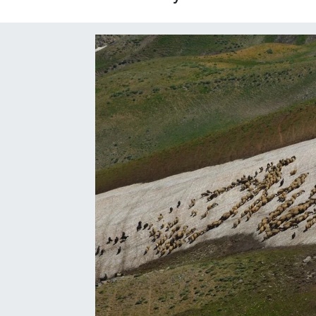
RESMİ İLAN