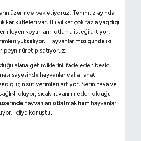
 karın üzerinde bekletiyoruz. Temmuz ayında
ar kütleleri var. Bu yıl kar çok fazla yağdığı
serinleyen koyunların otlama isteği artıyor.
erimleri yükseliyor. Hayvanlarımızı günde iki
n peynir üretip satıyoruz.'
duğu alana getirdiklerini ifade eden besici
olması sayesinde hayvanlar daha rahat
diği için süt verimleri artıyor. Serin hava ve
ağlıklı oluyor, sıcak havanın neden olduğu
n üzerinde hayvanları otlatmak hem hayvanlar
uyor.' diye konuştu.