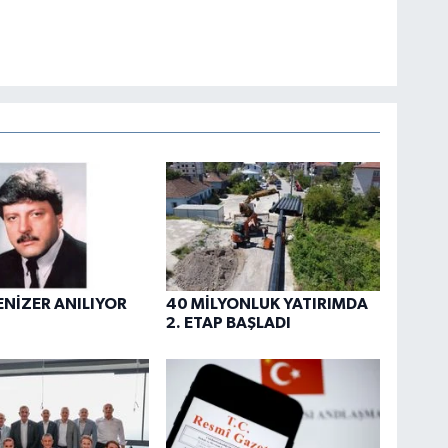
ENİZER ANILIYOR
40 MİLYONLUK YATIRIMDA
2. ETAP BAŞLADI