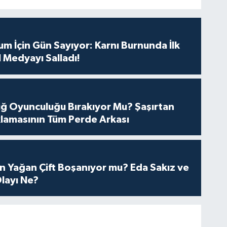
m İçin Gün Sayıyor: Karnı Burnunda İlk
 Medyayı Salladı!
tuğ Oyunculuğu Bırakıyor Mu? Şaşırtan
lamasının Tüm Perde Arkası
n Yağan Çift Boşanıyor mu? Eda Sakız ve
layı Ne?