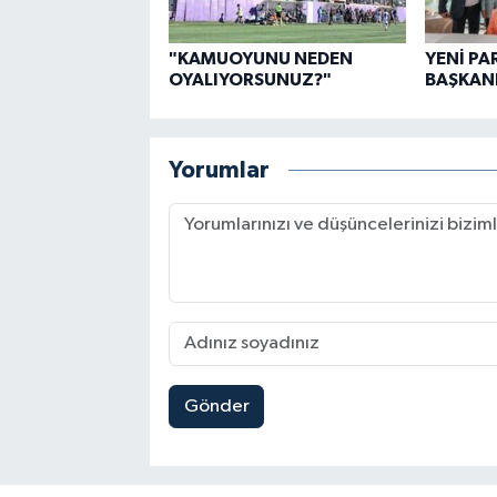
"KAMUOYUNU NEDEN
YENİ PAR
OYALIYORSUNUZ?"
BAŞKANL
Yorumlar
Gönder