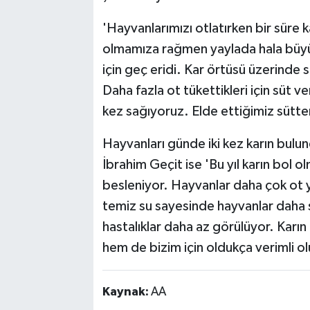
'Hayvanlarımızı otlatırken bir süre
olmamıza rağmen yaylada hala büyük k
için geç eridi. Kar örtüsü üzerinde 
Daha fazla ot tükettikleri için süt v
kez sağıyoruz. Elde ettiğimiz sütte
Hayvanları günde iki kez karın bulun
İbrahim Geçit ise 'Bu yıl karın bol 
besleniyor. Hayvanlar daha çok ot ye
temiz su sayesinde hayvanlar daha s
hastalıklar daha az görülüyor. Karı
hem de bizim için oldukça verimli ol
Kaynak:
AA