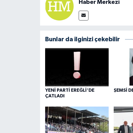
Haber Merkezi
Bunlar da ilginizi çekebilir
YENİ PARTİ EREĞLİ'DE
ŞEMSİ D
ÇATLADI