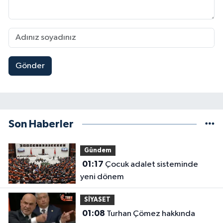
Gönder
Son Haberler
Gündem
01:17
Çocuk adalet sisteminde
yeni dönem
SİYASET
01:08
Turhan Çömez hakkında