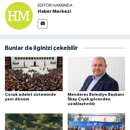
EDITÖR HAKKINDA
Haber Merkezi
Bunlar da ilginizi çekebilir
Çocuk adalet sisteminde
Menderes Belediye Başkanı
yeni dönem
İlkay Çiçek görevden
uzaklaştırıldı