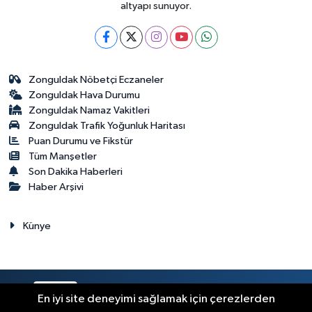
altyapı sunuyor.
Zonguldak Nöbetçi Eczaneler
Zonguldak Hava Durumu
Zonguldak Namaz Vakitleri
Zonguldak Trafik Yoğunluk Haritası
Puan Durumu ve Fikstür
Tüm Manşetler
Son Dakika Haberleri
Haber Arşivi
Künye
RSS
Copyright © 2023. Her hakkı saklıdır.
En iyi site deneyimi sağlamak için çerezlerden