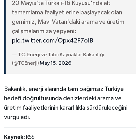
20 Mayıs'ta Türkali-16 Kuyusu'nda alt
tamamlama faaliyetlerine başlayacak olan
gemimiz, Mavi Vatan'daki arama ve üretim
çalışmalarımıza yepyeni:
pic.twitter.com/Opx42F7oIB
— T.C. Enerji ve Tabii Kaynaklar Bakanlığı
(@TCEnerji)
May 15, 2026
Bakanlık, enerji alanında tam bağımsız Türkiye
hedefi doğrultusunda denizlerdeki arama ve
üretim faaliyetlerinin kararlılıkla sürdürüleceğini
vurguladı.
Kaynak:
RSS