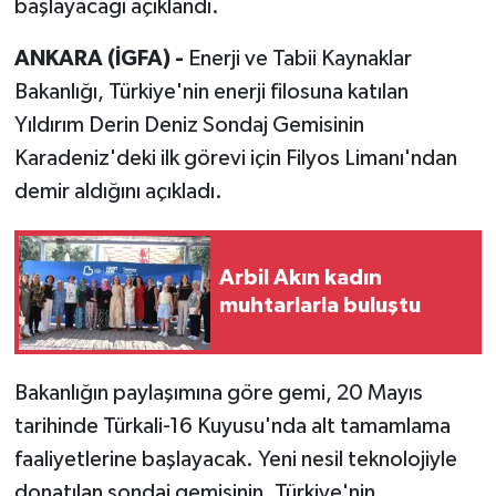
başlayacağı açıklandı.
ANKARA (İGFA) -
Enerji ve Tabii Kaynaklar
Bakanlığı, Türkiye'nin enerji filosuna katılan
Yıldırım Derin Deniz Sondaj Gemisinin
Karadeniz'deki ilk görevi için Filyos Limanı'ndan
demir aldığını açıkladı.
Arbil Akın kadın
muhtarlarla buluştu
Bakanlığın paylaşımına göre gemi, 20 Mayıs
tarihinde Türkali-16 Kuyusu'nda alt tamamlama
faaliyetlerine başlayacak. Yeni nesil teknolojiyle
donatılan sondaj gemisinin, Türkiye'nin