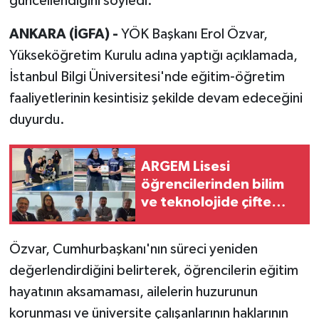
güncellendiğini söyledi.
ANKARA (İGFA) -
YÖK Başkanı Erol Özvar,
Yükseköğretim Kurulu adına yaptığı açıklamada,
İstanbul Bilgi Üniversitesi'nde eğitim-öğretim
faaliyetlerinin kesintisiz şekilde devam edeceğini
duyurdu.
ARGEM Lisesi
öğrencilerinden bilim
ve teknolojide çifte
başarı
Özvar, Cumhurbaşkanı'nın süreci yeniden
değerlendirdiğini belirterek, öğrencilerin eğitim
hayatının aksamaması, ailelerin huzurunun
korunması ve üniversite çalışanlarının haklarının