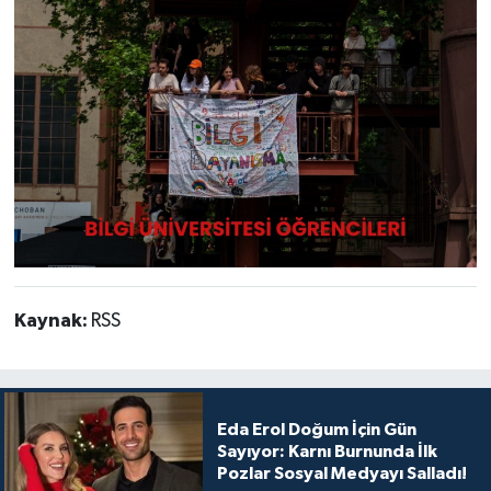
Kaynak:
RSS
Eda Erol Doğum İçin Gün
Sayıyor: Karnı Burnunda İlk
Pozlar Sosyal Medyayı Salladı!