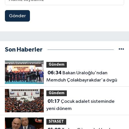
Gönder
Son Haberler
Gündem
06:34
Bakan Uraloğlu'ndan
Memduh Çolakbayrakdar'a övgü
Gündem
01:17
Çocuk adalet sisteminde
yeni dönem
SİYASET