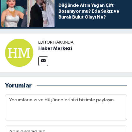
Düğünde Altın Yağan Çift
Boşanıyor mu? Eda Sakız ve
Burak Bulut Olayı Ne?
EDITÖR HAKKINDA
Haber Merkezi
Yorumlar