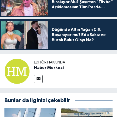
Bırakıyor Mu? Şaşırtan "Tövbe"
Açıklamasının Tüm Perde
Arkası
Düğünde Altın Yağan Çift
Boşanıyor mu? Eda Sakız ve
Burak Bulut Olayı Ne?
EDITÖR HAKKINDA
Haber Merkezi
Bunlar da ilginizi çekebilir