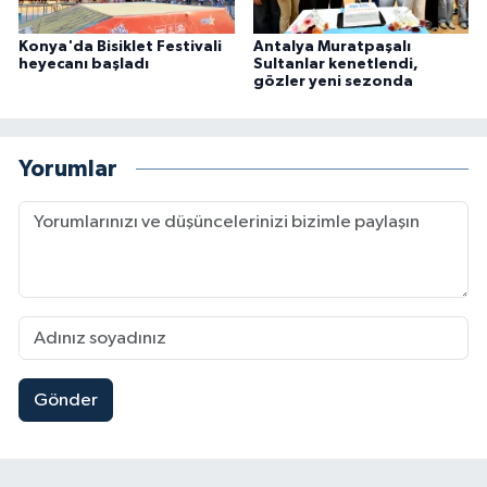
Konya'da Bisiklet Festivali
Antalya Muratpaşalı
heyecanı başladı
Sultanlar kenetlendi,
gözler yeni sezonda
Yorumlar
Gönder