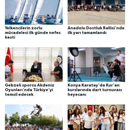
Yelkencilerin zorlu
Anadolu Dostluk Rallisi'nde
mücadelesi ilk günde nefes
ilk yarı tamamlandı
kesti
Gebzeli sporcu Akdeniz
Konya Karatay'da Kur'an
Oyunları'nda Türkiye'yi
kurslarında dart turnuvası
temsil edecek
heyecanı