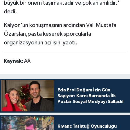
büyük bir önem taşımaktadır ve çok anlamlıdır.'
dedi.
Kalyon'un konuşmasının ardından Vali Mustafa
Özarslan,pasta keserek sporcularla
organizasyonun açılışını yaptı.
Kaynak:
AA
Eda Erol Doğum İçin Gün
Sayıyor: Karnı Burnunda İlk
Pozlar Sosyal Medyayı Salladı!
Kıvanç Tatlıtuğ Oyunculuğu