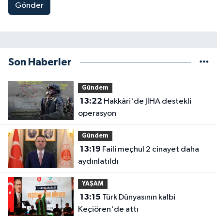
Gönder
Son Haberler
Gündem
13:22
Hakkâri'de JİHA destekli
operasyon
Gündem
13:19
Faili meçhul 2 cinayet daha
aydınlatıldı
YAŞAM
13:15
Türk Dünyasının kalbi
Keçiören'de attı