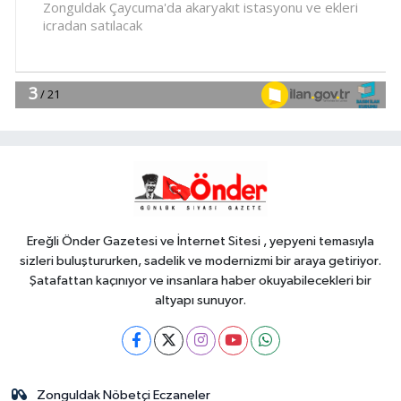
13:01
Trabzon iklim ve enerji
ağında
YAŞAM
13:00
Türkiye Kültür Yolu Festivali
Malatya'da başlıyor
YAŞAM
12:58
Kadınlar artık şehirlerde söz
sahibi oluyor
Ereğli Önder Gazetesi ve İnternet Sitesi , yepyeni temasıyla
sizleri buluştururken, sadelik ve modernizmi bir araya getiriyor.
Şatafattan kaçınıyor ve insanlara haber okuyabilecekleri bir
altyapı sunuyor.
Zonguldak Nöbetçi Eczaneler