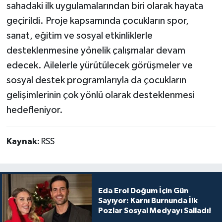
sahadaki ilk uygulamalarından biri olarak hayata
geçirildi. Proje kapsamında çocukların spor,
sanat, eğitim ve sosyal etkinliklerle
desteklenmesine yönelik çalışmalar devam
edecek. Ailelerle yürütülecek görüşmeler ve
sosyal destek programlarıyla da çocukların
gelişimlerinin çok yönlü olarak desteklenmesi
hedefleniyor.
Kaynak:
RSS
Eda Erol Doğum İçin Gün
Sayıyor: Karnı Burnunda İlk
Pozlar Sosyal Medyayı Salladı!