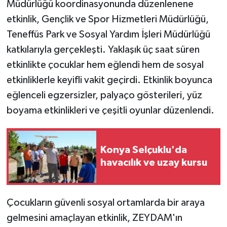
Müdürlüğü koordinasyonunda düzenlenene
etkinlik, Gençlik ve Spor Hizmetleri Müdürlüğü,
Teneffüs Park ve Sosyal Yardım İşleri Müdürlüğü
katkılarıyla gerçekleşti. Yaklaşık üç saat süren
etkinlikte çocuklar hem eğlendi hem de sosyal
etkinliklerle keyifli vakit geçirdi. Etkinlik boyunca
eğlenceli egzersizler, palyaço gösterileri, yüz
boyama etkinlikleri ve çeşitli oyunlar düzenlendi.
Konya Selçuklu'da
havacılık ve uzay kursu
Çocukların güvenli sosyal ortamlarda bir araya
gelmesini amaçlayan etkinlik, ZEYDAM'ın