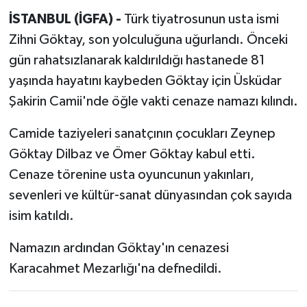
İSTANBUL (İGFA) -
Türk tiyatrosunun usta ismi
Zihni Göktay, son yolculuğuna uğurlandı. Önceki
gün rahatsızlanarak kaldırıldığı hastanede 81
yaşında hayatını kaybeden Göktay için Üsküdar
Şakirin Camii'nde öğle vakti cenaze namazı kılındı.
Camide taziyeleri sanatçının çocukları Zeynep
Göktay Dilbaz ve Ömer Göktay kabul etti.
Cenaze törenine usta oyuncunun yakınları,
sevenleri ve kültür-sanat dünyasından çok sayıda
isim katıldı.
Namazın ardından Göktay'ın cenazesi
Karacahmet Mezarlığı'na defnedildi.