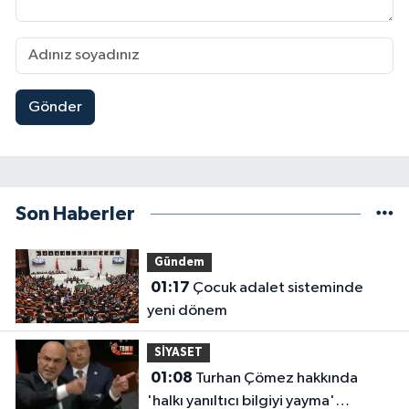
Gönder
Son Haberler
Gündem
01:17
Çocuk adalet sisteminde
yeni dönem
SİYASET
01:08
Turhan Çömez hakkında
'halkı yanıltıcı bilgiyi yayma'