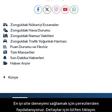
Zonguldak Nöbetçi Eczaneler
Zonguldak Hava Durumu
Zonguldak Namaz Vakitleri
Zonguldak Trafik Yoğunluk Haritası
Puan Durumu ve Fikstür
Tüm Manşetler
Son Dakika Haberleri
Haber Arşivi
Künye
RSS
Copyright © 2023. Her hakkı saklıdır.
En iyi site deneyimi sağlamak için çerezlerden
faydalanıyoruz. Detaylar için lütfen tıklayın.