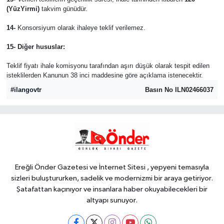
(YüzYirmi)
takvim günüdür.
14-
Konsorsiyum olarak ihaleye teklif verilemez.
15- Diğer hususlar:
Teklif fiyatı ihale komisyonu tarafından aşırı düşük olarak tespit edilen
isteklilerden Kanunun 38 inci maddesine göre açıklama istenecektir.
#ilangovtr
Basın No ILN02466037
Ereğli Önder Gazetesi ve İnternet Sitesi , yepyeni temasıyla
sizleri buluştururken, sadelik ve modernizmi bir araya getiriyor.
Şatafattan kaçınıyor ve insanlara haber okuyabilecekleri bir
altyapı sunuyor.