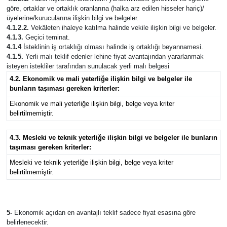
göre, ortaklar ve ortaklık oranlarına (halka arz edilen hisseler hariç)/
üyelerine/kurucularına ilişkin bilgi ve belgeler.
4.1.2.2.
Vekâleten ihaleye katılma halinde vekile ilişkin bilgi ve belgeler.
4.1.3.
Geçici teminat.
4.1.4
İsteklinin iş ortaklığı olması halinde iş ortaklığı beyannamesi.
4.1.5.
Yerli malı teklif edenler lehine fiyat avantajından yararlanmak
isteyen istekliler tarafından sunulacak yerli malı belgesi
4.2. Ekonomik ve mali yeterliğe ilişkin bilgi ve belgeler ile
bunların taşıması gereken kriterler:
Ekonomik ve mali yeterliğe ilişkin bilgi, belge veya kriter
belirtilmemiştir.
4.3. Mesleki ve teknik yeterliğe ilişkin bilgi ve belgeler ile bunların
taşıması gereken kriterler:
Mesleki ve teknik yeterliğe ilişkin bilgi, belge veya kriter
belirtilmemiştir.
5-
Ekonomik açıdan en avantajlı teklif sadece fiyat esasına göre
belirlenecektir.