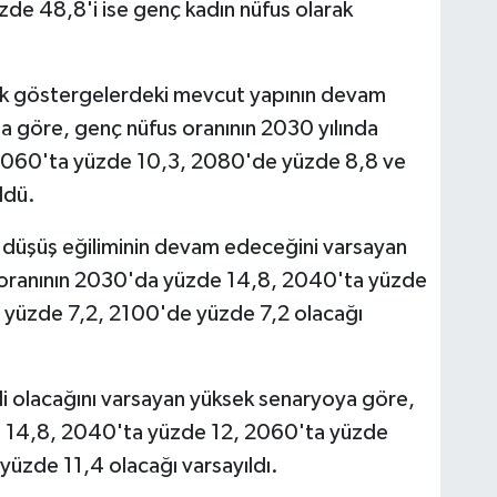
de 48,8'i ise genç kadın nüfus olarak
ik göstergelerdeki mevcut yapının devam
 göre, genç nüfus oranının 2030 yılında
2060'ta yüzde 10,3, 2080'de yüzde 8,8 ve
ldü.
ı düşüş eğiliminin devam edeceğini varsayan
 oranının 2030'da yüzde 14,8, 2040'ta yüzde
yüzde 7,2, 2100'de yüzde 7,2 olacağı
kili olacağını varsayan yüksek senaryoya göre,
e 14,8, 2040'ta yüzde 12, 2060'ta yüzde
üzde 11,4 olacağı varsayıldı.