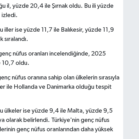
 il, yüzde 20,4 ile Şırnak oldu. Bu ili yüzde
 izledi.
iller ise yüzde 11,7 ile Balıkesir, yüzde 11,9
k sıralandı.
 genç nüfus oranları incelendiğinde, 2025
e 10,7 oldu.
enç nüfus oranına sahip olan ülkelerin sırasıyla
şer ile Hollanda ve Danimarka olduğu tespit
 ülkeler ise yüzde 9,4 ile Malta, yüzde 9,5
ya olarak belirlendi. Türkiye'nin genç nüfus
elerinin genç nüfus oranlarından daha yüksek