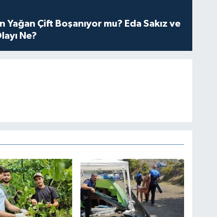
n Yağan Çift Boşanıyor mu? Eda Sakız ve
layı Ne?