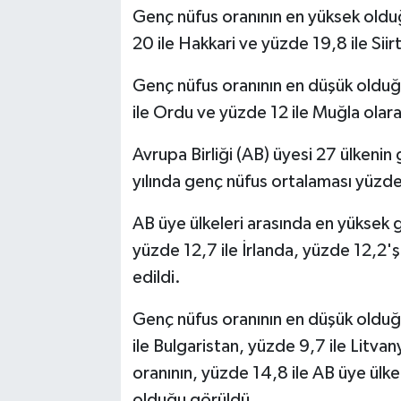
Genç nüfus oranının en yüksek olduğu
20 ile Hakkari ve yüzde 19,8 ile Siirt
Genç nüfus oranının en düşük olduğu 
ile Ordu ve yüzde 12 ile Muğla olara
Avrupa Birliği (AB) üyesi 27 ülkenin
yılında genç nüfus ortalaması yüzd
AB üye ülkeleri arasında en yüksek g
yüzde 12,7 ile İrlanda, yüzde 12,2'
edildi.
Genç nüfus oranının en düşük olduğu
ile Bulgaristan, yüzde 9,7 ile Litvan
oranının, yüzde 14,8 ile AB üye ülk
olduğu görüldü.