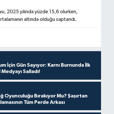
sı, 2025 yılında yüzde 15,6 olurken,
ortalamanın altında olduğu saptandı.
m İçin Gün Sayıyor: Karnı Burnunda İlk
 Medyayı Salladı!
tuğ Oyunculuğu Bırakıyor Mu? Şaşırtan
lamasının Tüm Perde Arkası