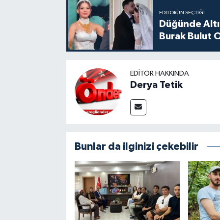
EDITÖRÜN SEÇTIĞI
Düğünde Altı
Burak Bulut O
EDITÖR HAKKINDA
Derya Tetik
Bunlar da ilginizi çekebilir