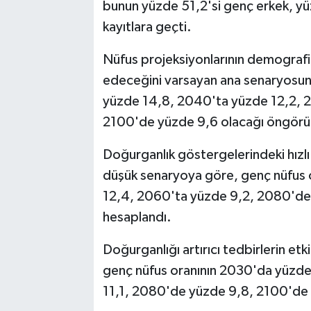
bunun yüzde 51,2'si genç erkek, yüz
kayıtlara geçti.
Nüfus projeksiyonlarının demograf
edeceğini varsayan ana senaryosuna
yüzde 14,8, 2040'ta yüzde 12,2, 
2100'de yüzde 9,6 olacağı öngörü
Doğurganlık göstergelerindeki hızl
düşük senaryoya göre, genç nüfus
12,4, 2060'ta yüzde 9,2, 2080'de 
hesaplandı.
Doğurganlığı artırıcı tedbirlerin et
genç nüfus oranının 2030'da yüzd
11,1, 2080'de yüzde 9,8, 2100'de y