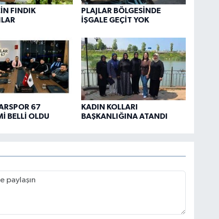
İN FINDIK
PLAJLAR BÖLGESİNDE
ILAR
İŞGALE GEÇİT YOK
ARSPOR 67
KADIN KOLLARI
İ BELLİ OLDU
BAŞKANLIĞINA ATANDI