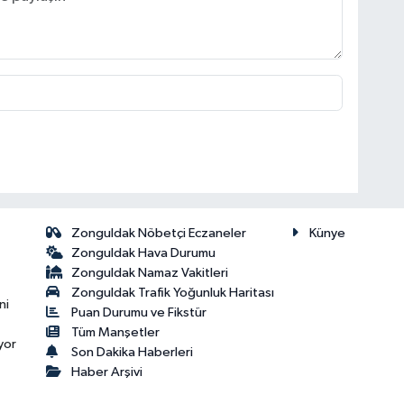
Zonguldak Nöbetçi Eczaneler
Künye
Zonguldak Hava Durumu
Zonguldak Namaz Vakitleri
Zonguldak Trafik Yoğunluk Haritası
ni
Puan Durumu ve Fikstür
Tüm Manşetler
yor
Son Dakika Haberleri
Haber Arşivi