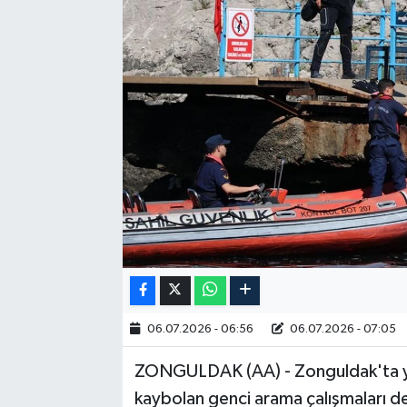
RESMİ İLAN
06.07.2026 - 06:56
06.07.2026 - 07:05
ZONGULDAK (AA) - Zonguldak'ta y
kaybolan genci arama çalışmaları d