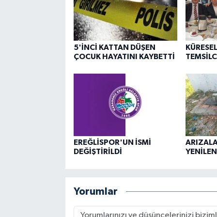
5'İNCİ KATTAN DÜŞEN
KÜRESEL
ÇOCUK HAYATINI KAYBETTİ
TEMSİLC
EREĞLİSPOR'UN İSMİ
ARIZAL
DEĞİŞTİRİLDİ
YENİLEND
Yorumlar