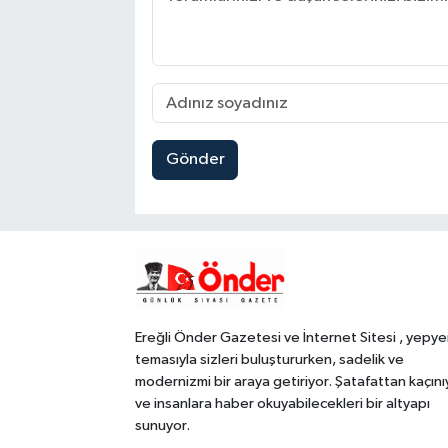
Gönder
Ereğli Önder Gazetesi ve İnternet Sitesi , yepye
temasıyla sizleri buluştururken, sadelik ve
modernizmi bir araya getiriyor. Şatafattan kaçını
ve insanlara haber okuyabilecekleri bir altyapı
sunuyor.