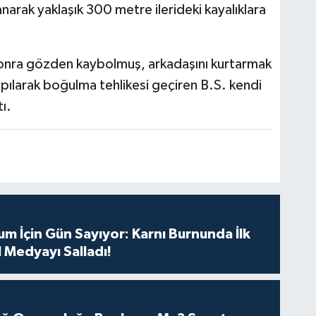
anarak yaklaşık 300 metre ilerideki kayalıklara
sonra gözden kaybolmuş, arkadaşını kurtarmak
apılarak boğulma tehlikesi geçiren B.S. kendi
ı.
m İçin Gün Sayıyor: Karnı Burnunda İlk
 Medyayı Salladı!