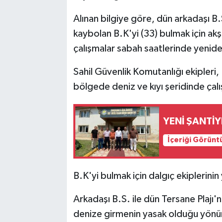
Alınan bilgiye göre, dün arkadaşı B.
kaybolan B.K'yi (33) bulmak için ak
çalışmalar sabah saatlerinde yeniden
Sahil Güvenlik Komutanlığı ekipleri, 
bölgede deniz ve kıyı şeridinde çalı
YENİ ŞANTİY
İçeriği Görünt
B.K'yi bulmak için dalgıç ekiplerinin
Arkadaşı B.S. ile dün Tersane Plajı'na
denize girmenin yasak olduğu yönünd