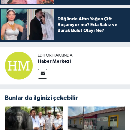
Düğünde Altın Yağan Çift
Boşanıyor mu? Eda Sakız ve
Burak Bulut Olayı Ne?
EDITÖR HAKKINDA
Haber Merkezi
Bunlar da ilginizi çekebilir