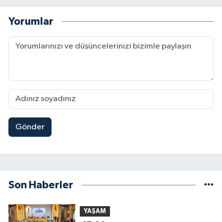
Yorumlar
Gönder
Son Haberler
YAŞAM