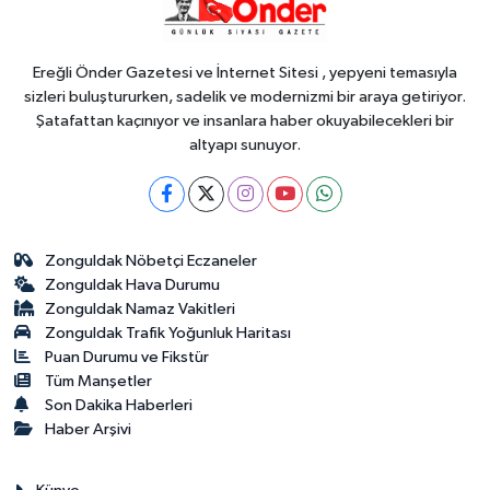
içerikler tek platformda
Ereğli Önder Gazetesi ve İnternet Sitesi , yepyeni temasıyla
sizleri buluştururken, sadelik ve modernizmi bir araya getiriyor.
Şatafattan kaçınıyor ve insanlara haber okuyabilecekleri bir
altyapı sunuyor.
Zonguldak Nöbetçi Eczaneler
Zonguldak Hava Durumu
Zonguldak Namaz Vakitleri
Zonguldak Trafik Yoğunluk Haritası
Puan Durumu ve Fikstür
Tüm Manşetler
Son Dakika Haberleri
Haber Arşivi