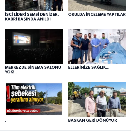
İŞÇİ LİDERİ ŞEMSİ DENİZER,
OKULDA İNCELEME YAPTILAR
KABRİ BAŞINDA ANILDI
MERKEZDE SİNEMA SALONU
ELLERİNİZE SAĞLIK...
YOK!..
.
BAŞKAN GERİ DÖNÜYOR