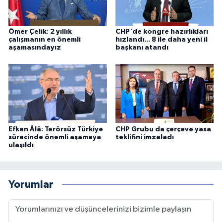
Ömer Çelik: 2 yıllık
CHP'de kongre hazırlıkları
çalışmanın en önemli
hızlandı... 8 ile daha yeni il
aşamasındayız
başkanı atandı
Efkan Âlâ: Terörsüz Türkiye
CHP Grubu da çerçeve yasa
sürecinde önemli aşamaya
teklifini imzaladı
ulaşıldı
Yorumlar