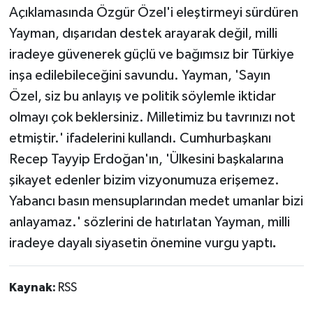
Açıklamasında Özgür Özel'i eleştirmeyi sürdüren
Yayman, dışarıdan destek arayarak değil, milli
iradeye güvenerek güçlü ve bağımsız bir Türkiye
inşa edilebileceğini savundu. Yayman, 'Sayın
Özel, siz bu anlayış ve politik söylemle iktidar
olmayı çok beklersiniz. Milletimiz bu tavrınızı not
etmiştir.' ifadelerini kullandı. Cumhurbaşkanı
Recep Tayyip Erdoğan'ın, 'Ülkesini başkalarına
şikayet edenler bizim vizyonumuza erişemez.
Yabancı basın mensuplarından medet umanlar bizi
anlayamaz.' sözlerini de hatırlatan Yayman, milli
iradeye dayalı siyasetin önemine vurgu yaptı
.
Kaynak:
RSS