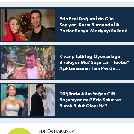
Eda Erol Doğum İçin Gün
Sayıyor: Karnı Burnunda İlk
Pozlar Sosyal Medyayı Salladı!
Kıvanç Tatlıtuğ Oyunculuğu
Bırakıyor Mu? Şaşırtan "Tövbe"
Açıklamasının Tüm Perde
Arkası
Düğünde Altın Yağan Çift
Boşanıyor mu? Eda Sakız ve
Burak Bulut Olayı Ne?
EDITÖR HAKKINDA