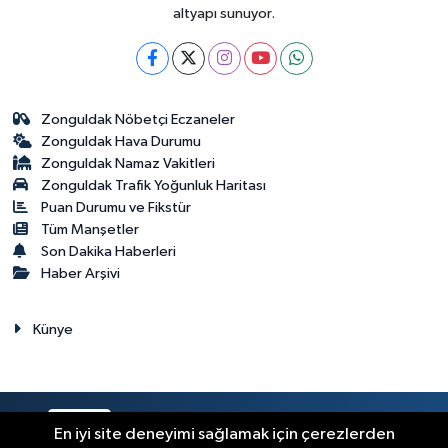
altyapı sunuyor.
Zonguldak Nöbetçi Eczaneler
Zonguldak Hava Durumu
Zonguldak Namaz Vakitleri
Zonguldak Trafik Yoğunluk Haritası
Puan Durumu ve Fikstür
Tüm Manşetler
Son Dakika Haberleri
Haber Arşivi
Künye
RSS
Copyright © 2023. Her hakkı saklıdır.
En iyi site deneyimi sağlamak için çerezlerden