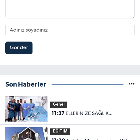
Gönder
Son Haberler
Genel
11:37
ELLERİNİZE SAĞLIK...
EĞİTİM