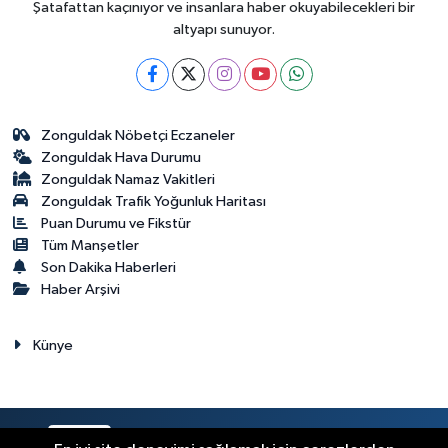
Şatafattan kaçınıyor ve insanlara haber okuyabilecekleri bir
altyapı sunuyor.
Zonguldak Nöbetçi Eczaneler
Zonguldak Hava Durumu
Zonguldak Namaz Vakitleri
Zonguldak Trafik Yoğunluk Haritası
Puan Durumu ve Fikstür
Tüm Manşetler
Son Dakika Haberleri
Haber Arşivi
Künye
RSS
Copyright © 2023. Her hakkı saklıdır.