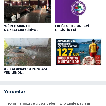
‘SÜREÇ SIKINTILI
EREĞLİSPOR'UN İSMİ
NOKTALARA GİDİYOR’
DEĞİŞTİRİLDİ
ARIZALANAN SU POMPASI
.
YENİLENDİ...
Yorumlar