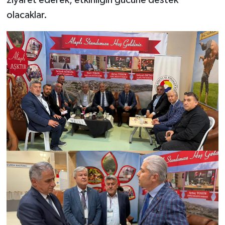
ziyaret ederek, etkinliğin gücüne destek
olacaklar.