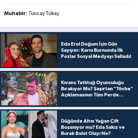
Muhabir:
Tuncay Tokay
Eda Erol Doğum İçin Gün
Sayıyor: Karnı Burnunda İlk
Pozlar Sosyal Medyayı Salladı!
Kıvanç Tatlıtuğ Oyunculuğu
Bırakıyor Mu? Şaşırtan "Tövbe"
Açıklamasının Tüm Perde
Arkası
Düğünde Altın Yağan Çift
Boşanıyor mu? Eda Sakız ve
Burak Bulut Olayı Ne?