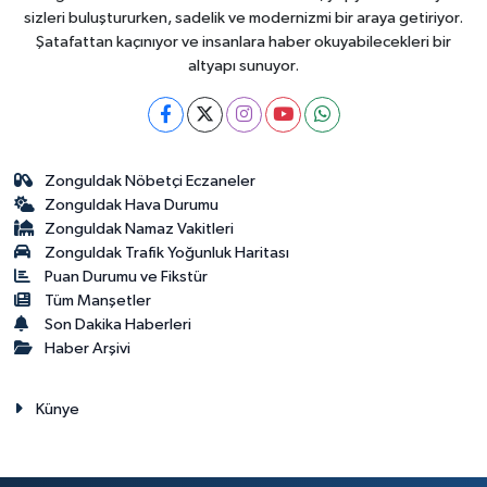
sizleri buluştururken, sadelik ve modernizmi bir araya getiriyor.
Şatafattan kaçınıyor ve insanlara haber okuyabilecekleri bir
altyapı sunuyor.
Zonguldak Nöbetçi Eczaneler
Zonguldak Hava Durumu
Zonguldak Namaz Vakitleri
Zonguldak Trafik Yoğunluk Haritası
Puan Durumu ve Fikstür
Tüm Manşetler
Son Dakika Haberleri
Haber Arşivi
Künye