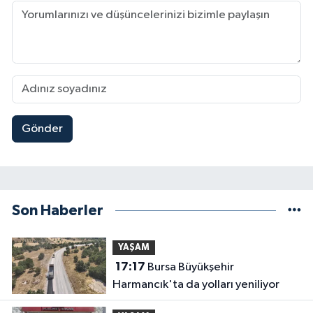
Gönder
Son Haberler
YAŞAM
17:17
Bursa Büyükşehir
Harmancık'ta da yolları yeniliyor