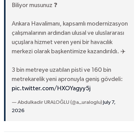
Biliyor musunuz ❓
Ankara Havalimanı, kapsamlı modernizasyon
çalışmalarının ardından ulusal ve uluslararası
uçuşlara hizmet veren yeni bir havacılık
merkezi olarak başkentimize kazandırıldı. ✈️
3 bin metreye uzatılan pisti ve 160 bin
metrekarelik yeni apronuyla geniş gövdeli:
pic.twitter.com/HXOYagyy5j
— Abdulkadir URALOĞLU (@a_uraloglu)
July 7,
2026