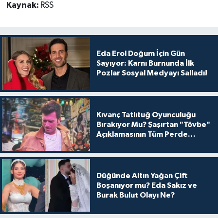
Kaynak:
RSS
Eda Erol Doğum İçin Gün
Sayıyor: Karnı Burnunda İlk
Pozlar Sosyal Medyayı Salladı!
Kıvanç Tatlıtuğ Oyunculuğu
Bırakıyor Mu? Şaşırtan "Tövbe"
Açıklamasının Tüm Perde
Arkası
Düğünde Altın Yağan Çift
Boşanıyor mu? Eda Sakız ve
Burak Bulut Olayı Ne?