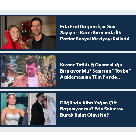
Eda Erol Doğum İçin Gün
Sayıyor: Karnı Burnunda İlk
Pozlar Sosyal Medyayı Salladı!
Kıvanç Tatlıtuğ Oyunculuğu
Bırakıyor Mu? Şaşırtan "Tövbe"
Açıklamasının Tüm Perde
Arkası
Düğünde Altın Yağan Çift
Boşanıyor mu? Eda Sakız ve
Burak Bulut Olayı Ne?