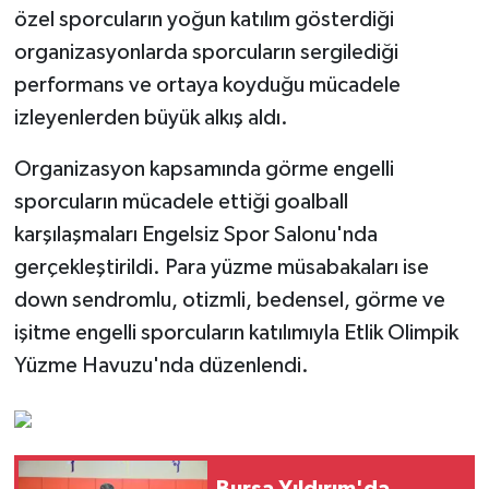
özel sporcuların yoğun katılım gösterdiği
organizasyonlarda sporcuların sergilediği
performans ve ortaya koyduğu mücadele
izleyenlerden büyük alkış aldı.
Organizasyon kapsamında görme engelli
sporcuların mücadele ettiği goalball
karşılaşmaları Engelsiz Spor Salonu'nda
gerçekleştirildi. Para yüzme müsabakaları ise
down sendromlu, otizmli, bedensel, görme ve
işitme engelli sporcuların katılımıyla Etlik Olimpik
Yüzme Havuzu'nda düzenlendi.
Bursa Yıldırım'da