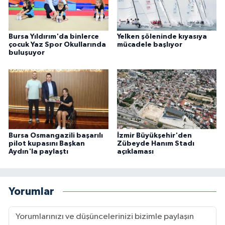
Bursa Yıldırım'da binlerce
Yelken şöleninde kıyasıya
çocuk Yaz Spor Okullarında
mücadele başlıyor
buluşuyor
Bursa Osmangazili başarılı
İzmir Büyükşehir'den
pilot kupasını Başkan
Zübeyde Hanım Stadı
Aydın'la paylaştı
açıklaması
Yorumlar