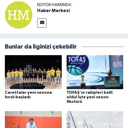
EDITÖR HAKKINDA
Haber Merkezi
Bunlar da ilginizi çekebilir
Carettalar yeni sezona
TOFAŞ'ın rakipleri belli
hırslı başladı
oldu! İşte yeni sezon
fikstürü