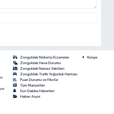
Zonguldak Nöbetçi Eczaneler
Künye
Zonguldak Hava Durumu
Zonguldak Namaz Vakitleri
Zonguldak Trafik Yoğunluk Haritası
ni
Puan Durumu ve Fikstür
Tüm Manşetler
yor
Son Dakika Haberleri
Haber Arşivi