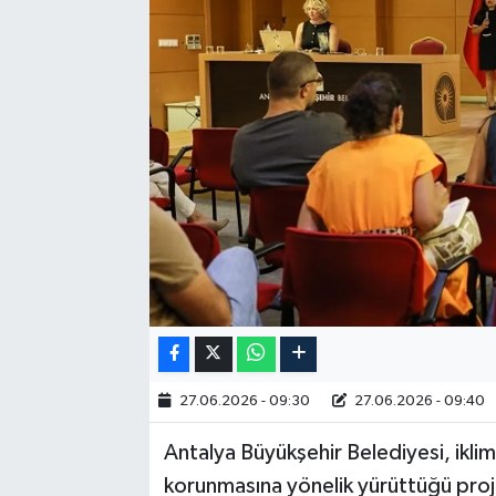
RESMİ İLAN
27.06.2026 - 09:30
27.06.2026 - 09:40
Antalya Büyükşehir Belediyesi, ikli
korunmasına yönelik yürüttüğü proj