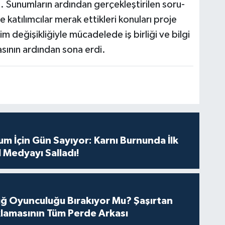
u. Sunumların ardından gerçekleştirilen soru-
tılımcılar merak ettikleri konuları proje
im değişikliğiyle mücadelede iş birliği ve bilgi
sının ardından sona erdi.
m İçin Gün Sayıyor: Karnı Burnunda İlk
 Medyayı Salladı!
tuğ Oyunculuğu Bırakıyor Mu? Şaşırtan
lamasının Tüm Perde Arkası