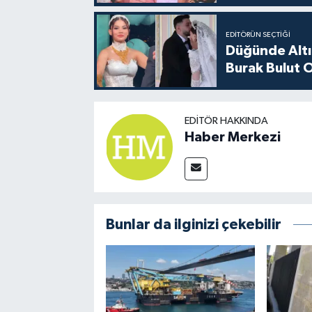
EDITÖRÜN SEÇTIĞI
Düğünde Altı
Burak Bulut O
EDITÖR HAKKINDA
Haber Merkezi
Bunlar da ilginizi çekebilir