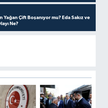
n Yağan Çift Boşanıyor mu? Eda Sakız ve
layı Ne?