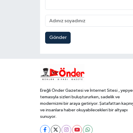
Gönder
Ereğli Önder Gazetesi ve İnternet Sitesi , yepye
temasıyla sizleri buluştururken, sadelik ve
modernizmi bir araya getiriyor. Şatafattan kaçını
ve insanlara haber okuyabilecekleri bir altyapı
sunuyor.