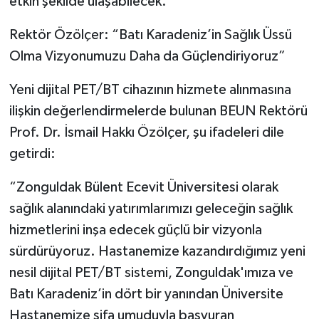
etkin şekilde ulaşabilecek.
Rektör Özölçer: “Batı Karadeniz’in Sağlık Üssü
Olma Vizyonumuzu Daha da Güçlendiriyoruz”
Yeni dijital PET/BT cihazının hizmete alınmasına
ilişkin değerlendirmelerde bulunan BEUN Rektörü
Prof. Dr. İsmail Hakkı Özölçer, şu ifadeleri dile
getirdi:
“Zonguldak Bülent Ecevit Üniversitesi olarak
sağlık alanındaki yatırımlarımızı geleceğin sağlık
hizmetlerini inşa edecek güçlü bir vizyonla
sürdürüyoruz. Hastanemize kazandırdığımız yeni
nesil dijital PET/BT sistemi, Zonguldak'ımıza ve
Batı Karadeniz’in dört bir yanından Üniversite
Hastanemize şifa umuduyla başvuran