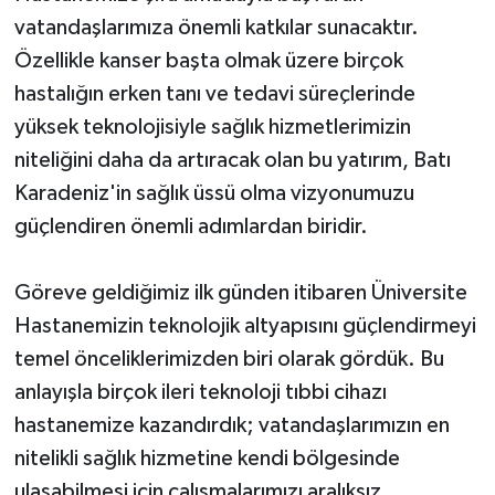
vatandaşlarımıza önemli katkılar sunacaktır.
Özellikle kanser başta olmak üzere birçok
hastalığın erken tanı ve tedavi süreçlerinde
yüksek teknolojisiyle sağlık hizmetlerimizin
niteliğini daha da artıracak olan bu yatırım, Batı
Karadeniz'in sağlık üssü olma vizyonumuzu
güçlendiren önemli adımlardan biridir.
Göreve geldiğimiz ilk günden itibaren Üniversite
Hastanemizin teknolojik altyapısını güçlendirmeyi
temel önceliklerimizden biri olarak gördük. Bu
anlayışla birçok ileri teknoloji tıbbi cihazı
hastanemize kazandırdık; vatandaşlarımızın en
nitelikli sağlık hizmetine kendi bölgesinde
ulaşabilmesi için çalışmalarımızı aralıksız