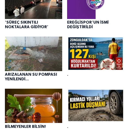
‘SÜREÇ SIKINTILI
EREĞLİSPOR'UN İSMİ
NOKTALARA GİDİYOR’
DEĞİŞTİRİLDİ
ARIZALANAN SU POMPASI
.
YENİLENDİ...
BİLMEYENLER BİLSİN!
.