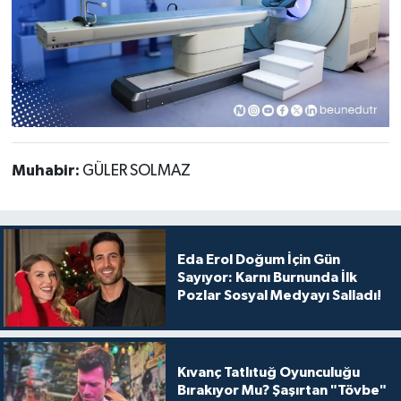
Muhabir:
GÜLER SOLMAZ
Eda Erol Doğum İçin Gün
Sayıyor: Karnı Burnunda İlk
Pozlar Sosyal Medyayı Salladı!
Kıvanç Tatlıtuğ Oyunculuğu
Bırakıyor Mu? Şaşırtan "Tövbe"