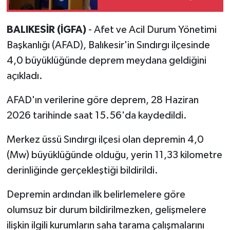
yakalandı
BALIKESİR (İGFA)
- Afet ve Acil Durum Yönetimi
Başkanlığı (AFAD), Balıkesir'in Sındırgı ilçesinde
4,0 büyüklüğünde deprem meydana geldiğini
açıkladı.
AFAD'ın verilerine göre deprem, 28 Haziran
2026 tarihinde saat 15.56'da kaydedildi.
Merkez üssü Sındırgı ilçesi olan depremin 4,0
(Mw) büyüklüğünde olduğu, yerin 11,33 kilometre
derinliğinde gerçekleştiği bildirildi.
Depremin ardından ilk belirlemelere göre
olumsuz bir durum bildirilmezken, gelişmelere
ilişkin ilgili kurumların saha tarama çalışmalarını