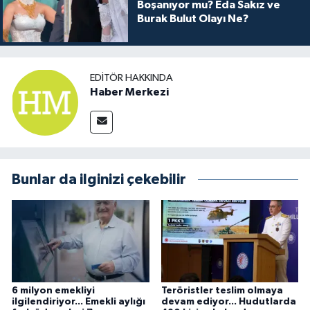
Boşanıyor mu? Eda Sakız ve
Burak Bulut Olayı Ne?
EDITÖR HAKKINDA
Haber Merkezi
Bunlar da ilginizi çekebilir
6 milyon emekliyi
Teröristler teslim olmaya
ilgilendiriyor... Emekli aylığı
devam ediyor... Hudutlarda