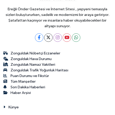
Ereğli Önder Gazetesi ve İnternet Sitesi , yepyeni temasıyla
sizleri buluştururken, sadelik ve modernizmi bir araya getiriyor.
Şatafattan kaçınıyor ve insanlara haber okuyabilecekleri bir
altyapı sunuyor.
Zonguldak Nöbetçi Eczaneler
Zonguldak Hava Durumu
Zonguldak Namaz Vakitleri
Zonguldak Trafik Yoğunluk Haritası
Puan Durumu ve Fikstür
Tüm Manşetler
Son Dakika Haberleri
Haber Arşivi
Künye