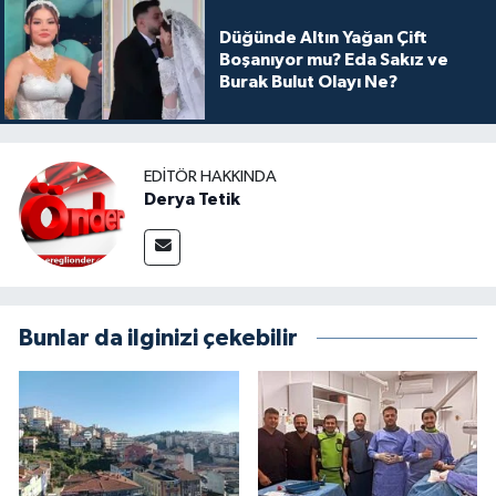
Düğünde Altın Yağan Çift
Boşanıyor mu? Eda Sakız ve
Burak Bulut Olayı Ne?
EDITÖR HAKKINDA
Derya Tetik
Bunlar da ilginizi çekebilir