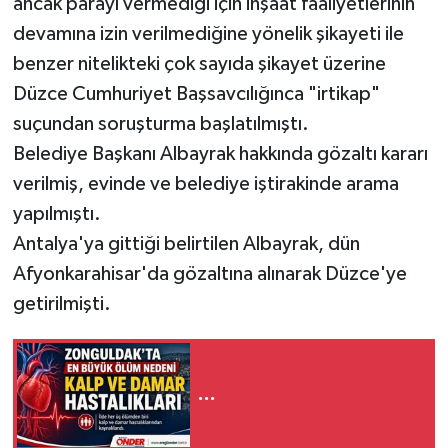
ancak parayı vermediği için inşaat faaliyetlerinin
devamına izin verilmediğine yönelik şikayeti ile
benzer nitelikteki çok sayıda şikayet üzerine
Düzce Cumhuriyet Başsavcılığınca "irtikap"
suçundan soruşturma başlatılmıştı.
Belediye Başkanı Albayrak hakkında gözaltı kararı
verilmiş, evinde ve belediye iştirakinde arama
yapılmıştı.
Antalya'ya gittiği belirtilen Albayrak, dün
Afyonkarahisar'da gözaltına alınarak Düzce'ye
getirilmişti.
...