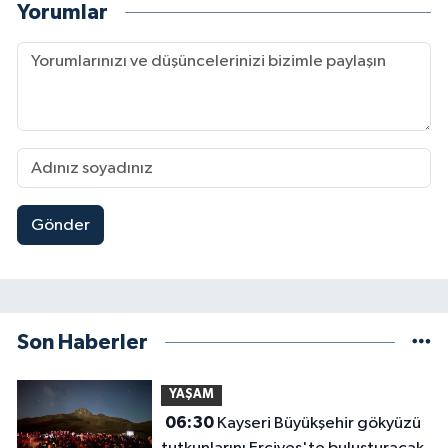
Yorumlar
Gönder
Son Haberler
YAŞAM
06:30
Kayseri Büyükşehir gökyüzü