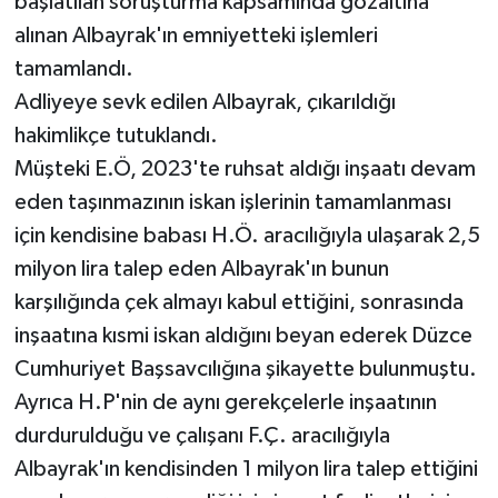
başlatılan soruşturma kapsamında gözaltına
alınan Albayrak'ın emniyetteki işlemleri
tamamlandı.
Adliyeye sevk edilen Albayrak, çıkarıldığı
hakimlikçe tutuklandı.
Müşteki E.Ö, 2023'te ruhsat aldığı inşaatı devam
eden taşınmazının iskan işlerinin tamamlanması
için kendisine babası H.Ö. aracılığıyla ulaşarak 2,5
milyon lira talep eden Albayrak'ın bunun
karşılığında çek almayı kabul ettiğini, sonrasında
inşaatına kısmi iskan aldığını beyan ederek Düzce
Cumhuriyet Başsavcılığına şikayette bulunmuştu.
Ayrıca H.P'nin de aynı gerekçelerle inşaatının
durdurulduğu ve çalışanı F.Ç. aracılığıyla
Albayrak'ın kendisinden 1 milyon lira talep ettiğini