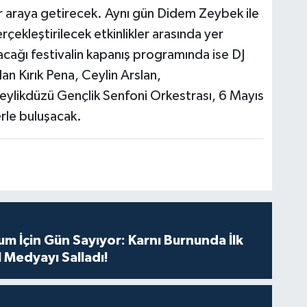
ir araya getirecek. Aynı gün Didem Zeybek ile
ekleştirilecek etkinlikler arasında yer
cağı festivalin kapanış programında ise DJ
an Kırık Pena, Ceylin Arslan,
ylikdüzü Gençlik Senfoni Orkestrası, 6 Mayıs
rle buluşacak.
m İçin Gün Sayıyor: Karnı Burnunda İlk
 Medyayı Salladı!