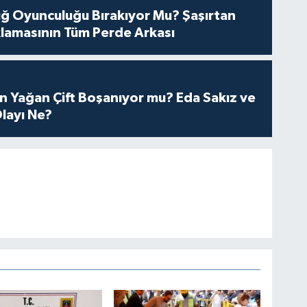
tuğ Oyunculuğu Bırakıyor Mu? Şaşırtan
lamasının Tüm Perde Arkası
n Yağan Çift Boşanıyor mu? Eda Sakız ve
layı Ne?