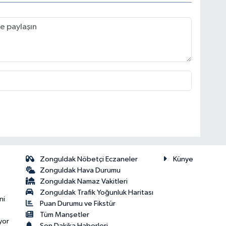
Zonguldak Nöbetçi Eczaneler
Künye
Zonguldak Hava Durumu
Zonguldak Namaz Vakitleri
Zonguldak Trafik Yoğunluk Haritası
ni
Puan Durumu ve Fikstür
Tüm Manşetler
yor
Son Dakika Haberleri