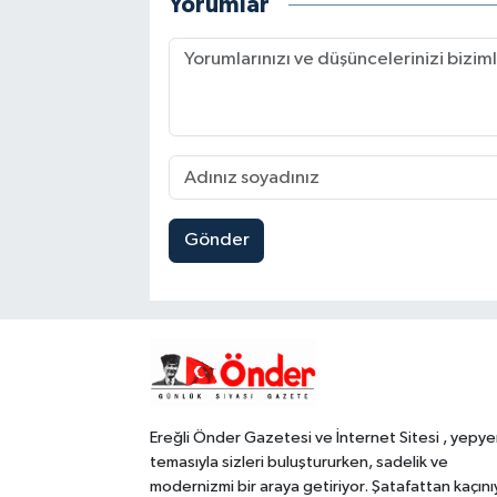
Yorumlar
Gönder
Ereğli Önder Gazetesi ve İnternet Sitesi , yepye
temasıyla sizleri buluştururken, sadelik ve
modernizmi bir araya getiriyor. Şatafattan kaçını