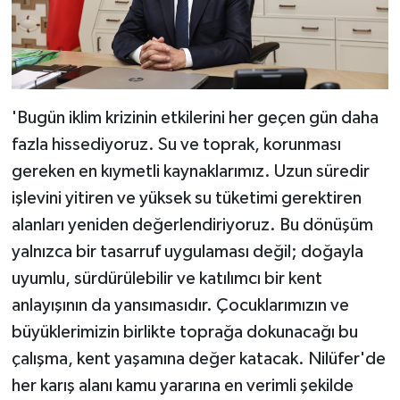
'Bugün iklim krizinin etkilerini her geçen gün daha
fazla hissediyoruz. Su ve toprak, korunması
gereken en kıymetli kaynaklarımız. Uzun süredir
işlevini yitiren ve yüksek su tüketimi gerektiren
alanları yeniden değerlendiriyoruz. Bu dönüşüm
yalnızca bir tasarruf uygulaması değil; doğayla
uyumlu, sürdürülebilir ve katılımcı bir kent
anlayışının da yansımasıdır. Çocuklarımızın ve
büyüklerimizin birlikte toprağa dokunacağı bu
çalışma, kent yaşamına değer katacak. Nilüfer'de
her karış alanı kamu yararına en verimli şekilde