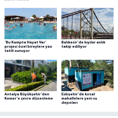
'Bu Kampta Hayat Var'
Balıkesir'de kıyılar anlık
projesi özel bireylere yaz
takip ediliyor
tatili sunuyor
Antalya Büyükşehir'den
Eskişehir'de kırsal
Kemer'e çevre düzenleme
mahallelere yeni su
depoları