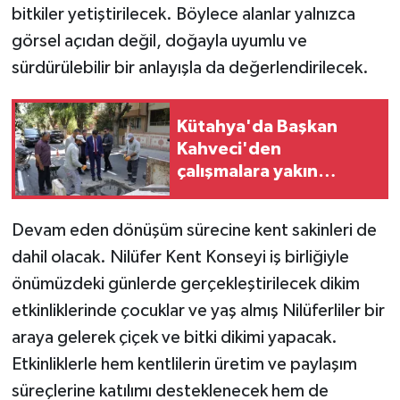
bitkiler yetiştirilecek. Böylece alanlar yalnızca
görsel açıdan değil, doğayla uyumlu ve
sürdürülebilir bir anlayışla da değerlendirilecek.
Kütahya'da Başkan
Kahveci'den
çalışmalara yakın
mercek
Devam eden dönüşüm sürecine kent sakinleri de
dahil olacak. Nilüfer Kent Konseyi iş birliğiyle
önümüzdeki günlerde gerçekleştirilecek dikim
etkinliklerinde çocuklar ve yaş almış Nilüferliler bir
araya gelerek çiçek ve bitki dikimi yapacak.
Etkinliklerle hem kentlilerin üretim ve paylaşım
süreçlerine katılımı desteklenecek hem de