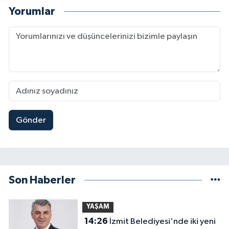
Yorumlar
Gönder
Son Haberler
YAŞAM
14:26
İzmit Belediyesi'nde iki yeni