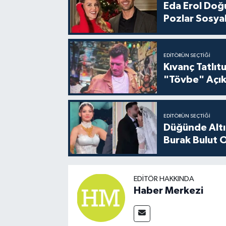
Eda Erol Doğu
Pozlar Sosyal
EDITÖRÜN SEÇTIĞI
Kıvanç Tatlı
"Tövbe" Açık
EDITÖRÜN SEÇTIĞI
Düğünde Altı
Burak Bulut O
EDITÖR HAKKINDA
Haber Merkezi