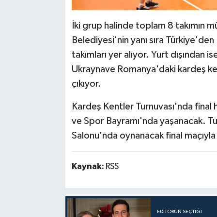
İki grup halinde toplam 8 takımın m
Belediyesi'nin yanı sıra Türkiye'den
takımları yer alıyor. Yurt dışından 
Ukraynave Romanya'daki kardeş ken
çıkıyor.
Kardeş Kentler Turnuvası'nda final
ve Spor Bayramı'nda yaşanacak. Tu
Salonu'nda oynanacak final maçıyla
Kaynak:
RSS
EDITÖRÜN SEÇTIĞI