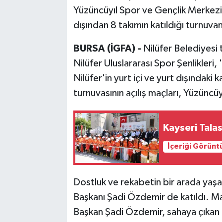
Yüzüncüyıl Spor ve Gençlik Merkezi'n
dışından 8 takımın katıldığı turnuva
BURSA (İGFA) -
Nilüfer Belediyesi 
Nilüfer Uluslararası Spor Şenlikleri
Nilüfer'in yurt içi ve yurt dışındaki
turnuvasının açılış maçları, Yüzünc
Kayseri Tala
İçeriği Görünt
Dostluk ve rekabetin bir arada yaşan
Başkanı Şadi Özdemir de katıldı. Ma
Başkan Şadi Özdemir, sahaya çıkan t