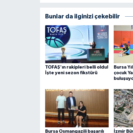
Bunlar da ilginizi çekebilir
TOFAŞ'ın rakipleri belli oldu!
Bursa Yı
İşte yeni sezon fikstürü
çocuk Ya
buluşuy
Bursa Osmangazili başarılı
İzmir Bü