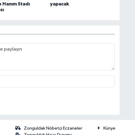
 Hanım Stadı
yapacak
sı
Zonguldak Nöbetçi Eczaneler
Künye
Zonguldak Hava Durumu