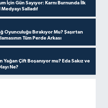
m İçin Gün Sayıyor: Karnı Burnunda İlk
 Medyayı Salladı!
tuğ Oyunculuğu Bırakıyor Mu? Şaşırtan
lamasının Tüm Perde Arkası
n Yağan Çift Boşanıyor mu? Eda Sakız ve
layı Ne?