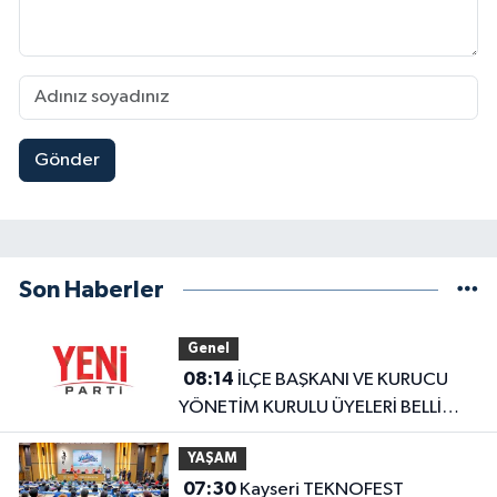
Gönder
Son Haberler
Genel
08:14
İLÇE BAŞKANI VE KURUCU
YÖNETİM KURULU ÜYELERİ BELLİ
OLDU
YAŞAM
07:30
Kayseri TEKNOFEST