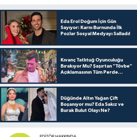
Eda Erol Doğum İçin Gün
Sayıyor: Karnı Burnunda İlk
Pozlar Sosyal Medyayı Salladı!
Kıvanç Tatlıtuğ Oyunculuğu
Bırakıyor Mu? Şaşırtan "Tövbe"
Açıklamasının Tüm Perde
Arkası
Düğünde Altın Yağan Çift
Boşanıyor mu? Eda Sakız ve
Burak Bulut Olayı Ne?
EDITÖR HAKKINDA