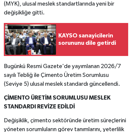
(MYK), ulusal meslek standartlarında yeni bir
değişikliğe gitti.
KAYSO sanayicilerin
sorununu dile getirdi
Bugünkü Resmi Gazete'de yayımlanan 2026/7
sayılı Tebliğ ile Çimento Üretim Sorumlusu
(Seviye 5) ulusal meslek standardı güncellendi.
ÇİMENTO ÜRETİM SORUMLUSU MESLEK
STANDARDI REVİZE EDİLDİ
Değişiklik, çimento sektöründe üretim süreçlerini
yöneten sorumluların görev tanımlarını, yeterlilik