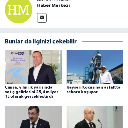
Haber Merkezi
Bunlar da ilginizi çekebilir
Çimsa, yılın ilk yarısında
Kayseri Kocasinan asfaltta
satış gelirlerini 25,4 milyar
rekora koşuyor
TL olarak gerçekleştirdi