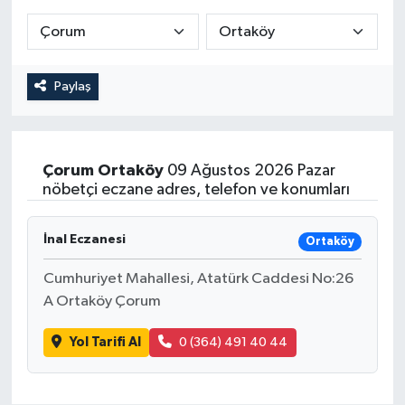
RESMİ İLAN
Paylaş
Çorum
Ortaköy
09 Ağustos 2026 Pazar
nöbetçi eczane adres, telefon ve konumları
İnal Eczanesi
Ortaköy
Cumhuriyet Mahallesi, Atatürk Caddesi No:26
A Ortaköy Çorum
Yol Tarifi Al
0 (364) 491 40 44