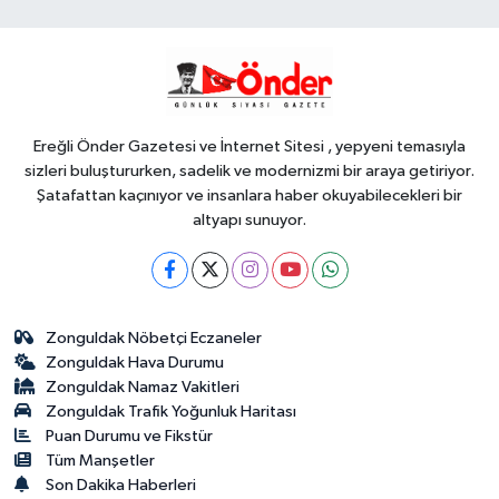
Ereğli Önder Gazetesi ve İnternet Sitesi , yepyeni temasıyla
sizleri buluştururken, sadelik ve modernizmi bir araya getiriyor.
Şatafattan kaçınıyor ve insanlara haber okuyabilecekleri bir
altyapı sunuyor.
Zonguldak Nöbetçi Eczaneler
Zonguldak Hava Durumu
Zonguldak Namaz Vakitleri
Zonguldak Trafik Yoğunluk Haritası
Puan Durumu ve Fikstür
Tüm Manşetler
Son Dakika Haberleri