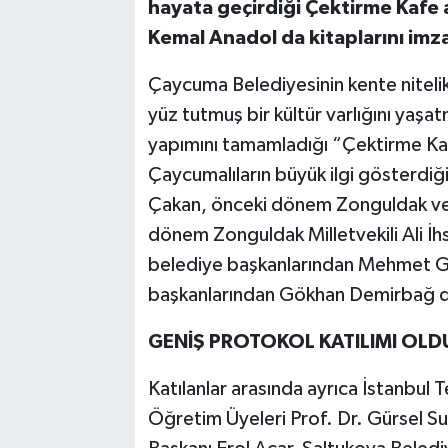
hayata geçirdiği Çektirme Kafe a
Kemal Anadol da kitaplarını imza
Çaycuma Belediyesinin kente niteli
yüz tutmuş bir kültür varlığını yaş
yapımını tamamladığı “Çektirme Kaf
Çaycumalıların büyük ilgi gösterdi
Çakan, önceki dönem Zonguldak ve İ
dönem Zonguldak Milletvekili Ali 
belediye başkanlarından Mehmet 
başkanlarından Gökhan Demirbağ da
GENİŞ PROTOKOL KATILIMI OLD
Katılanlar arasında ayrıca İstanbul 
Öğretim Üyeleri Prof. Dr. Gürsel Su