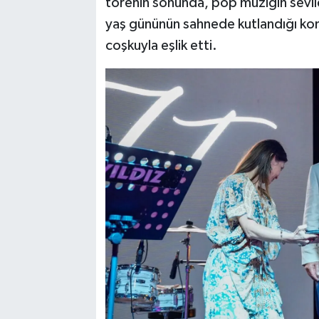
törenin sonunda, pop müziğin sevile
yaş gününün sahnede kutlandığı kon
coşkuyla eşlik etti.