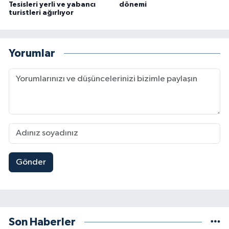
Tesisleri yerli ve yabancı
dönemi
turistleri ağırlıyor
Yorumlar
Gönder
Son Haberler