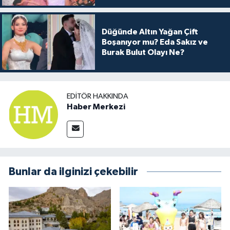
Düğünde Altın Yağan Çift
Boşanıyor mu? Eda Sakız ve
Burak Bulut Olayı Ne?
EDITÖR HAKKINDA
Haber Merkezi
Bunlar da ilginizi çekebilir