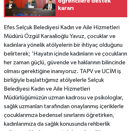
öğrencilere destek
kararı
Efes Selçuk Belediyesi Kadın ve Aile Hizmetleri
Müdürü Özgül Karaalioğlu Yavuz, çocuklar ve
kadınlara yönelik atölyelerin bir ihtiyaç olduğunu
belirterek; 'Hayatın içinde kadınların ve çocukların
her zaman güçlü, güvende ve haklarının bilincinde
olması gerektiğine inanıyoruz. TAPV ve UCİM iş
birliğiyle başlattığımız atölyelerle Selçuk
Belediyesi Kadın ve Aile Hizmetleri
Müdürlüğümüzün uzman kadrosu ve psikologlar,
sağlık uzmanları tarafından onaylanmış içeriklerle
çocuklarımıza bedensel sınırlarını öğretirken,
kadınlarımıza da sağlık konusunda rehberlik