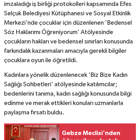
imzaladığı iş birliği protokolleri kapsamında Efes
Selçuk Belediyesi Kütüphanesi ve Sosyal Etkinlik
Merkezi'nde çocuklar için düzenlenen 'Bedensel
Söz Haklarımı Öğreniyorum' Atölyesinde
çocukların hakları ve bedensel sınırları konusunda
farkındalık kazanmaları amacıyla gerekli bilgiler
çocuklara oyun ile öğretildi.
Kadınlara yönelik düzenlenecek 'Biz Bize Kadın
Sağlığı Sohbetleri' atölyesinde katılımcılar;
bedenlerini tanıma, kadın sağlığı konusunda bilgi
edinme ve merak ettikleri konuları uzmanlarla
paylaşma fırsatı buldu.
Gebze Meclisi'nden