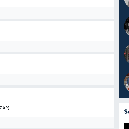
ZAR)
S