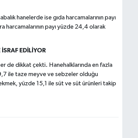
alabalık hanelerde ise gıda harcamalarının payı
ra harcamalarının payı yüzde 24,4 olarak
 İSRAF EDİLİYOR
iler de dikkat çekti. Hanehalklarında en fazla
9,7 ile taze meyve ve sebzeler olduğu
ekmek, yüzde 15,1 ile süt ve süt ürünleri takip