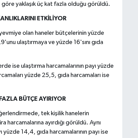
re göre yaklaşık üç kat fazla olduğu görüldü.
ANLIKLARINI ETKİLİYOR
 yevmiye olan haneler bütçelerinin yüzde
9'unu ulaştırmaya ve yüzde 16'sını gıda
rde ise ulaştırma harcamalarının payı yüzde
arcamaları yüzde 25,5, gıda harcamaları ise
FAZLA BÜTÇE AYIRIYOR
rlendirmede, tek kişilik hanelerin
ira harcamalarına ayırdığı görüldü. Aynı
ı yüzde 14,4, gıda harcamalarının payı ise