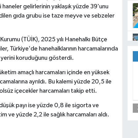
li haneler gelirlerinin yaklaşık yüzde 39'unu
 edilen gıda grubu ise taze meyve ve sebzeler
k Kurumu (TÜİK), 2025 yılı Hanehalkı Bütçe
riler, Türkiye'de hanehalklarının harcamalarında
ki yerini koruduğunu gösterdi.
üketim amaçlı harcamaları içinde en yüksek
camalarına ayrıldı. Bu kalemi yüzde 20,5 ile
olsüz içecekler harcamaları takip etti.
üşük payı ise yüzde 0,8 ile sigorta ve
tim ve yüzde 2,2 ile sağlık harcamaları aldı.