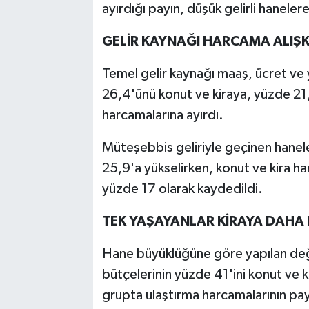
ayırdığı payın, düşük gelirli hanele
GELİR KAYNAĞI HARCAMA ALIŞK
Temel gelir kaynağı maaş, ücret ve
26,4'ünü konut ve kiraya, yüzde 21,
harcamalarına ayırdı.
Müteşebbis geliriyle geçinen hanele
25,9'a yükselirken, konut ve kira h
yüzde 17 olarak kaydedildi.
TEK YAŞAYANLAR KİRAYA DAHA 
Hane büyüklüğüne göre yapılan değe
bütçelerinin yüzde 41'ini konut ve k
grupta ulaştırma harcamalarının pay