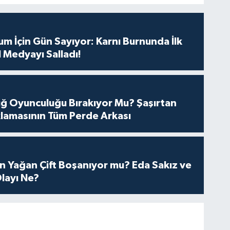
m İçin Gün Sayıyor: Karnı Burnunda İlk
 Medyayı Salladı!
tuğ Oyunculuğu Bırakıyor Mu? Şaşırtan
lamasının Tüm Perde Arkası
n Yağan Çift Boşanıyor mu? Eda Sakız ve
layı Ne?