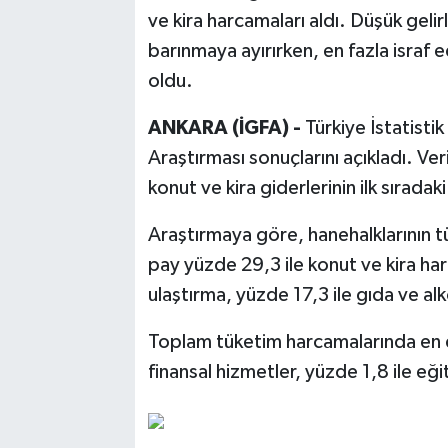
ve kira harcamaları aldı. Düşük gelir
barınmaya ayırırken, en fazla israf
oldu.
ANKARA (İGFA) -
Türkiye İstatisti
Araştırması sonuçlarını açıkladı. Ve
konut ve kira giderlerinin ilk sırada
Araştırmaya göre, hanehalklarının t
pay yüzde 29,3 ile konut ve kira har
ulaştırma, yüzde 17,3 ile gıda ve alk
Toplam tüketim harcamalarında en d
finansal hizmetler, yüzde 1,8 ile eği