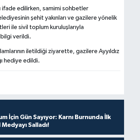
 ifade edilirken, samimi sohbetler
ediyesinin şehit yakınları ve gazilere yönelik
eri ile sivil toplum kuruluşlarıyla
bilgi verildi.
larının iletildiği ziyarette, gazilere Ayyıldız
ğı hediye edildi.
m İçin Gün Sayıyor: Karnı Burnunda İlk
 Medyayı Salladı!