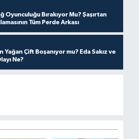
tuğ Oyunculuğu Bırakıyor Mu? Şaşırtan
lamasının Tüm Perde Arkası
n Yağan Çift Boşanıyor mu? Eda Sakız ve
layı Ne?