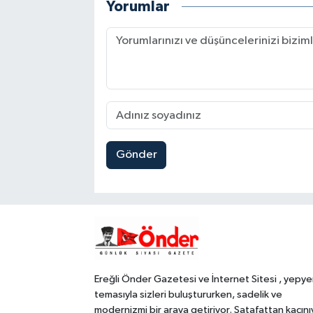
Yorumlar
Gönder
Ereğli Önder Gazetesi ve İnternet Sitesi , yepye
temasıyla sizleri buluştururken, sadelik ve
modernizmi bir araya getiriyor. Şatafattan kaçını