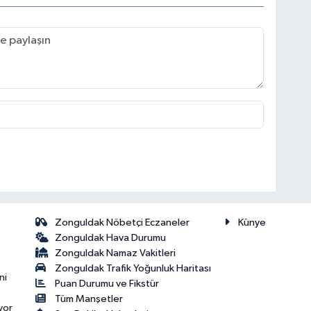
Zonguldak Nöbetçi Eczaneler
Künye
Zonguldak Hava Durumu
Zonguldak Namaz Vakitleri
Zonguldak Trafik Yoğunluk Haritası
ni
Puan Durumu ve Fikstür
Tüm Manşetler
yor