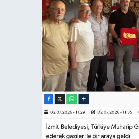
RESMİ İLAN
02.07.2026 - 11:29
02.07.2026 - 11:35
İzmit Belediyesi, Türkiye Muharip G
ederek gaziler ile bir araya geldi