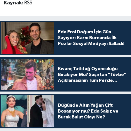
Kaynak:
RSS
Eda Erol Doğum İçin Gün
Sayıyor: Karnı Burnunda İlk
Pozlar Sosyal Medyayı Salladı!
Kıvanç Tatlıtuğ Oyunculuğu
Bırakıyor Mu? Şaşırtan "Tövbe"
Açıklamasının Tüm Perde
Arkası
Düğünde Altın Yağan Çift
Boşanıyor mu? Eda Sakız ve
Burak Bulut Olayı Ne?