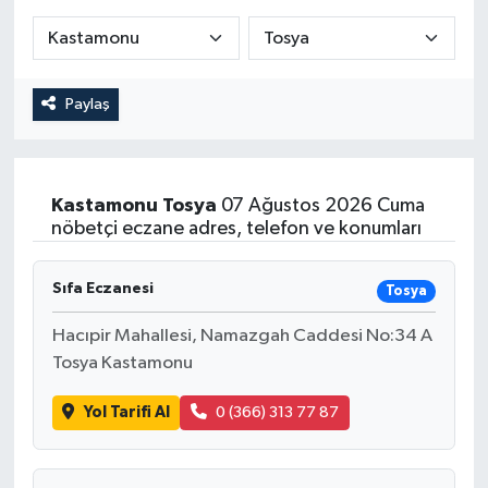
RESMİ İLAN
Paylaş
Kastamonu
Tosya
07 Ağustos 2026 Cuma
nöbetçi eczane adres, telefon ve konumları
Sıfa Eczanesi
Tosya
Hacıpir Mahallesi, Namazgah Caddesi No:34 A
Tosya Kastamonu
Yol Tarifi Al
0 (366) 313 77 87