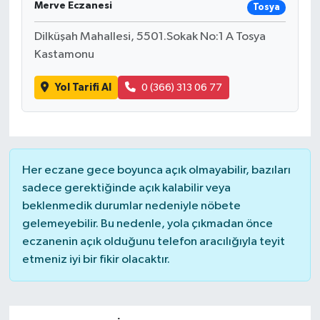
Merve Eczanesi
Tosya
Dilküşah Mahallesi, 5501.Sokak No:1 A Tosya
Kastamonu
Yol Tarifi Al
0 (366) 313 06 77
Her eczane gece boyunca açık olmayabilir, bazıları
sadece gerektiğinde açık kalabilir veya
beklenmedik durumlar nedeniyle nöbete
gelemeyebilir. Bu nedenle, yola çıkmadan önce
eczanenin açık olduğunu telefon aracılığıyla teyit
etmeniz iyi bir fikir olacaktır.