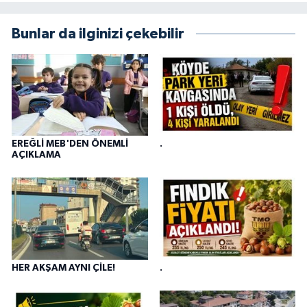
Bunlar da ilginizi çekebilir
EREĞLİ MEB'DEN ÖNEMLİ
.
AÇIKLAMA
HER AKŞAM AYNI ÇİLE!
.