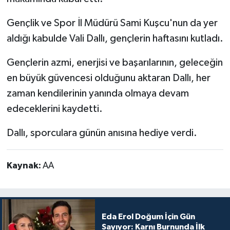
Gençlik ve Spor İl Müdürü Sami Kuşcu'nun da yer
aldığı kabulde Vali Dallı, gençlerin haftasını kutladı.
Gençlerin azmi, enerjisi ve başarılarının, geleceğin
en büyük güvencesi olduğunu aktaran Dallı, her
zaman kendilerinin yanında olmaya devam
edeceklerini kaydetti.
Dallı, sporculara günün anısına hediye verdi.
Kaynak:
AA
Eda Erol Doğum İçin Gün
Sayıyor: Karnı Burnunda İlk