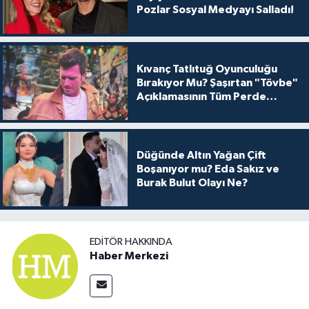
Pozlar Sosyal Medyayı Salladı!
Kıvanç Tatlıtuğ Oyunculuğu
Bırakıyor Mu? Şaşırtan "Tövbe"
Açıklamasının Tüm Perde
Arkası
Düğünde Altın Yağan Çift
Boşanıyor mu? Eda Sakız ve
Burak Bulut Olayı Ne?
EDITÖR HAKKINDA
Haber Merkezi