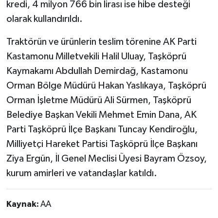
kredi, 4 milyon 766 bin lirası ise hibe desteği
olarak kullandırıldı.
Traktörün ve ürünlerin teslim törenine AK Parti
Kastamonu Milletvekili Halil Uluay, Taşköprü
Kaymakamı Abdullah Demirdağ, Kastamonu
Orman Bölge Müdürü Hakan Yaslıkaya, Taşköprü
Orman İşletme Müdürü Ali Sürmen, Taşköprü
Belediye Başkan Vekili Mehmet Emin Dana, AK
Parti Taşköprü İlçe Başkanı Tuncay Kendiroğlu,
Milliyetçi Hareket Partisi Taşköprü İlçe Başkanı
Ziya Ergün, İl Genel Meclisi Üyesi Bayram Özsoy,
kurum amirleri ve vatandaşlar katıldı.
Kaynak:
AA