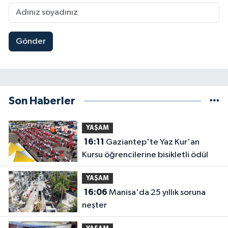
Gönder
Son Haberler
YAŞAM
16:11
Gaziantep'te Yaz Kur'an
Kursu öğrencilerine bisikletli ödül
YAŞAM
16:06
Manisa'da 25 yıllık soruna
neşter