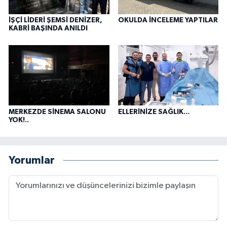
İŞÇİ LİDERİ ŞEMSİ DENİZER,
OKULDA İNCELEME YAPTILAR
KABRİ BAŞINDA ANILDI
MERKEZDE SİNEMA SALONU
ELLERİNİZE SAĞLIK...
YOK!..
Yorumlar