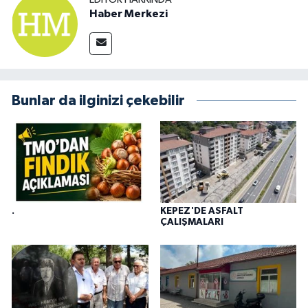
Haber Merkezi
Bunlar da ilginizi çekebilir
.
KEPEZ'DE ASFALT
ÇALIŞMALARI