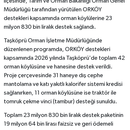
ilçesinde, Tarım ve Orman Bakanlığı Orman Genel
Müdürlüğü tarafından yürütülen ORKÖY
destekleri kapsamında orman köylülerine 23
milyon 830 bin liralık destek sağlandı.
Taşköprü Orman İşletme Müdürlüğünde
düzenlenen programda, ORKÖY destekleri
kapsamında 2026 yılında Taşköprü'de toplam 42
orman köylüsüne ve hanesine destek verildi.
Proje çerçevesinde 31 haneye dış cephe
mantolama ve katı yakıtlı kalorifer sistemi kredisi
sağlanırken, 11 orman köylüsüne ise traktör ile
tomruk çekme vinci (tambur) desteği sunuldu.
Toplam 23 milyon 830 bin liralık destek paketinin
19 milyon 64 bin lirası faizsiz ve geri ödemeli