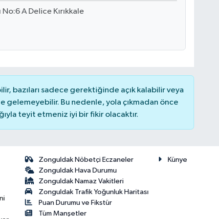
 No:6 A Delice Kırıkkale
r, bazıları sadece gerektiğinde açık kalabilir veya
 gelemeyebilir. Bu nedenle, yola çıkmadan önce
la teyit etmeniz iyi bir fikir olacaktır.
Zonguldak Nöbetçi Eczaneler
Künye
Zonguldak Hava Durumu
Zonguldak Namaz Vakitleri
Zonguldak Trafik Yoğunluk Haritası
ni
Puan Durumu ve Fikstür
Tüm Manşetler