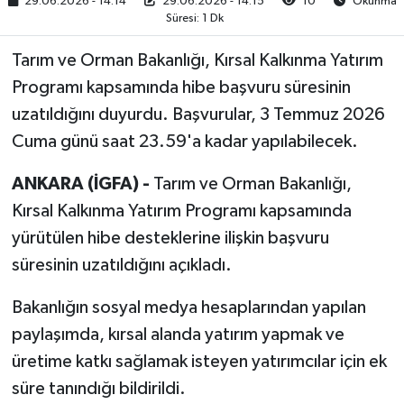
29.06.2026 - 14:14
29.06.2026 - 14:15
10
Okunma
Süresi: 1 Dk
RESMİ İLAN
Tarım ve Orman Bakanlığı, Kırsal Kalkınma Yatırım
Programı kapsamında hibe başvuru süresinin
uzatıldığını duyurdu. Başvurular, 3 Temmuz 2026
Cuma günü saat 23.59'a kadar yapılabilecek.
ANKARA (İGFA) -
Tarım ve Orman Bakanlığı,
Kırsal Kalkınma Yatırım Programı kapsamında
yürütülen hibe desteklerine ilişkin başvuru
süresinin uzatıldığını açıkladı.
Bakanlığın sosyal medya hesaplarından yapılan
paylaşımda, kırsal alanda yatırım yapmak ve
üretime katkı sağlamak isteyen yatırımcılar için ek
süre tanındığı bildirildi.