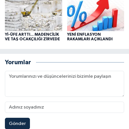
Yİ-ÜFE ARTTI... MADENCİLİK
YENİ ENFLASYON
VE TAŞ OCAKÇILIĞI ZİRVEDE
RAKAMLARI AÇIKLANDI
Yorumlar
Gönder