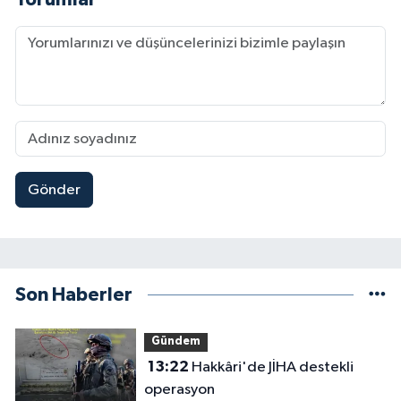
Gönder
Son Haberler
Gündem
13:22
Hakkâri'de JİHA destekli
operasyon