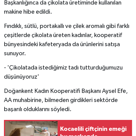
Başkanlığınca da çikolata üretiminde kullanılan
makine hibe edildi.
Fındıklı, sütlü, portakallı ve çilek aromalı gibi farklı
çeşitlerde çikolata üreten kadınlar, kooperatif
bünyesindeki kafeteryada da ürünlerini satışa
sunuyor.
- 'Çikolatada istediğimiz tadı tutturduğumuzu
düşünüyoruz'
Doğankent Kadın Kooperatifi Başkanı Aysel Efe,
AA muhabirine, bilmeden girdikleri sektörde
başarılı olduklarını söyledi.
Kocaelili çiftçinin emeği