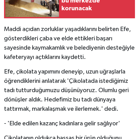
bu merkezde
korunacak
Maddi açıdan zorluklar yaşadıklarını belirten Efe,
gösterdikleri çaba ve elde ettikleri başarı
sayesinde kaymakamlık ve belediyenin desteğiyle
kafeteryayı açtıklarını kaydetti.
Efe, çikolata yapımını deneyip, uzun uğraşlarla
öğrendiklerini anlatarak 'Çikolatada istediğimiz
tadı tutturduğumuzu düşünüyoruz. Olumlu geri
dönüşler aldık. Hedefimiz bu tadı dünyaya
tattırmak, markalaşmak ve ilerlemek.' dedi.
- 'Elde edilen kazanç kadınlara gelir sağlıyor'
Çikolatanın oldukça hassas bir ürün olduğunu