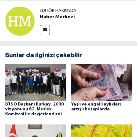
EDITÖR HAKKINDA
Haber Merkezi
Bunlar da ilginizi çekebilir
BTSO Başkanı Burkay, 2030
Yaşlı ve engelli aylıkları
vizyonunu 62. Meslek
artışlı hesaplarda
Komitesi ile değerlendirdi