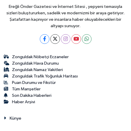
Ereğli Önder Gazetesi ve İnternet Sitesi , yepyeni temasıyla
sizleri buluştururken, sadelik ve modernizmi bir araya getiriyor.
Şatafattan kaçınıyor ve insanlara haber okuyabilecekleri bir
altyapı sunuyor.
Zonguldak Nöbetçi Eczaneler
Zonguldak Hava Durumu
Zonguldak Namaz Vakitleri
Zonguldak Trafik Yoğunluk Haritası
Puan Durumu ve Fikstür
Tüm Manşetler
Son Dakika Haberleri
Haber Arşivi
Künye