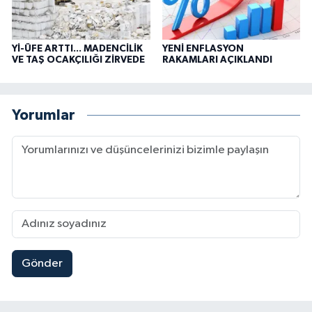
Yİ-ÜFE ARTTI... MADENCİLİK
YENİ ENFLASYON
VE TAŞ OCAKÇILIĞI ZİRVEDE
RAKAMLARI AÇIKLANDI
Yorumlar
Gönder