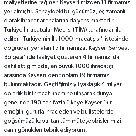
maliyetlerine rağmen Kayseri'mizden 11 firmamız
yer almıştır. Sanayideki bu gücümüz, eş zamanlı
olarak ihracat arenalarına da yansımaktadır.
Türkiye İhracatçılar Meclisi (TİM) tarafından ilan
edilen 'Türkiye'nin İlk 1000 İhracatçısı' listesinde
doğrudan yer alan 15 firmamıza, Kayseri Serbest
Bölgesi'nde faaliyet gösteren 4 firmamızı da
dahil ettiğimizde, en büyük 1000 ihracatçı
arasında Kayseri'den toplam 19 firmamız
bulunmaktadır. Geçtiğimiz yıl yaklaşık 4 milyar
dolarlık bir ihracat hacmine ulaşarak dünya
genelinde 190'tan fazla ülkeye Kayseri'nin
emeğini gururla ihraç eden ve bu listelerde
göğsümüzü kabartan tüm müteşebbislerimizi
can-ı gönülden tebrik ediyorum.'