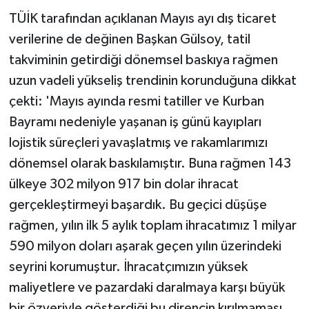
TÜİK tarafından açıklanan Mayıs ayı dış ticaret
verilerine de değinen Başkan Gülsoy, tatil
takviminin getirdiği dönemsel baskıya rağmen
uzun vadeli yükseliş trendinin korunduğuna dikkat
çekti: 'Mayıs ayında resmi tatiller ve Kurban
Bayramı nedeniyle yaşanan iş günü kayıpları
lojistik süreçleri yavaşlatmış ve rakamlarımızı
dönemsel olarak baskılamıştır. Buna rağmen 143
ülkeye 302 milyon 917 bin dolar ihracat
gerçekleştirmeyi başardık. Bu geçici düşüşe
rağmen, yılın ilk 5 aylık toplam ihracatımız 1 milyar
590 milyon doları aşarak geçen yılın üzerindeki
seyrini korumuştur. İhracatçımızın yüksek
maliyetlere ve pazardaki daralmaya karşı büyük
bir özveriyle gösterdiği bu direncin kırılmaması