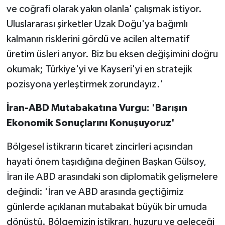
ve coğrafi olarak yakın olanla' çalışmak istiyor.
Uluslararası şirketler Uzak Doğu'ya bağımlı
kalmanın risklerini gördü ve acilen alternatif
üretim üsleri arıyor. Biz bu eksen değişimini doğru
okumak; Türkiye'yi ve Kayseri'yi en stratejik
pozisyona yerleştirmek zorundayız.'
İran-ABD Mutabakatına Vurgu: 'Barışın
Ekonomik Sonuçlarını Konuşuyoruz'
Bölgesel istikrarın ticaret zincirleri açısından
hayati önem taşıdığına değinen Başkan Gülsoy,
İran ile ABD arasındaki son diplomatik gelişmelere
değindi: 'İran ve ABD arasında geçtiğimiz
günlerde açıklanan mutabakat büyük bir umuda
dönüştü. Bölgemizin istikrarı, huzuru ve geleceği