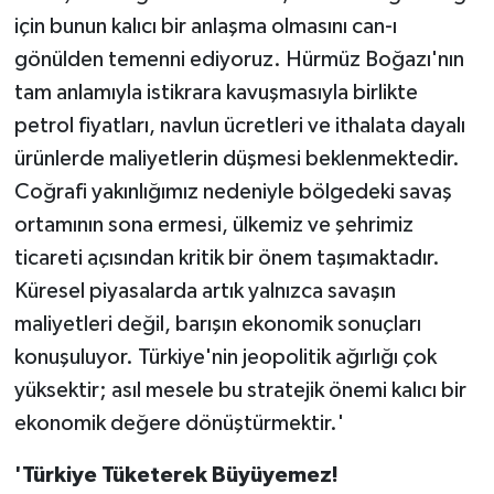
için bunun kalıcı bir anlaşma olmasını can-ı
gönülden temenni ediyoruz. Hürmüz Boğazı'nın
tam anlamıyla istikrara kavuşmasıyla birlikte
petrol fiyatları, navlun ücretleri ve ithalata dayalı
ürünlerde maliyetlerin düşmesi beklenmektedir.
Coğrafi yakınlığımız nedeniyle bölgedeki savaş
ortamının sona ermesi, ülkemiz ve şehrimiz
ticareti açısından kritik bir önem taşımaktadır.
Küresel piyasalarda artık yalnızca savaşın
maliyetleri değil, barışın ekonomik sonuçları
konuşuluyor. Türkiye'nin jeopolitik ağırlığı çok
yüksektir; asıl mesele bu stratejik önemi kalıcı bir
ekonomik değere dönüştürmektir.'
'Türkiye Tüketerek Büyüyemez!