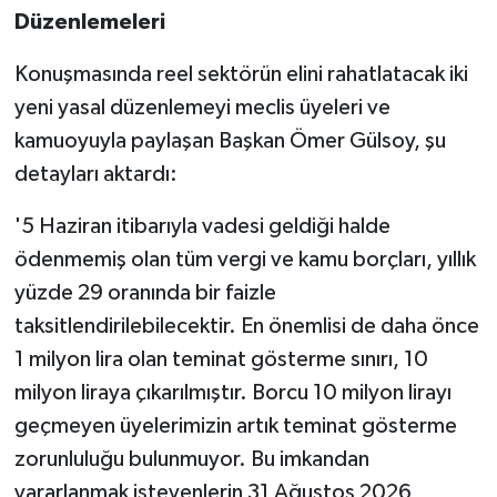
Düzenlemeleri
Konuşmasında reel sektörün elini rahatlatacak iki
yeni yasal düzenlemeyi meclis üyeleri ve
kamuoyuyla paylaşan Başkan Ömer Gülsoy, şu
detayları aktardı:
'5 Haziran itibarıyla vadesi geldiği halde
ödenmemiş olan tüm vergi ve kamu borçları, yıllık
yüzde 29 oranında bir faizle
taksitlendirilebilecektir. En önemlisi de daha önce
1 milyon lira olan teminat gösterme sınırı, 10
milyon liraya çıkarılmıştır. Borcu 10 milyon lirayı
geçmeyen üyelerimizin artık teminat gösterme
zorunluluğu bulunmuyor. Bu imkandan
yararlanmak isteyenlerin 31 Ağustos 2026