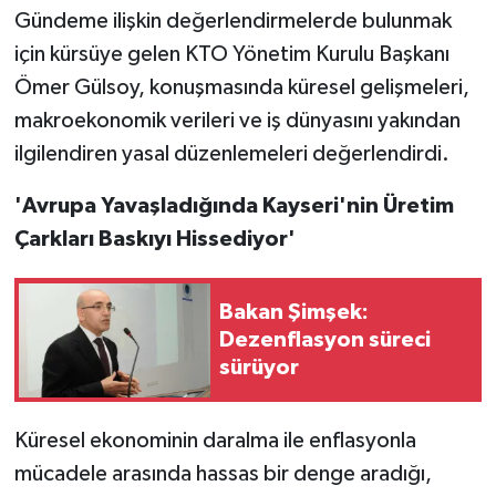
Gündeme ilişkin değerlendirmelerde bulunmak
için kürsüye gelen KTO Yönetim Kurulu Başkanı
Ömer Gülsoy, konuşmasında küresel gelişmeleri,
makroekonomik verileri ve iş dünyasını yakından
ilgilendiren yasal düzenlemeleri değerlendirdi.
'Avrupa Yavaşladığında Kayseri'nin Üretim
Çarkları Baskıyı Hissediyor'
Bakan Şimşek:
Dezenflasyon süreci
sürüyor
Küresel ekonominin daralma ile enflasyonla
mücadele arasında hassas bir denge aradığı,