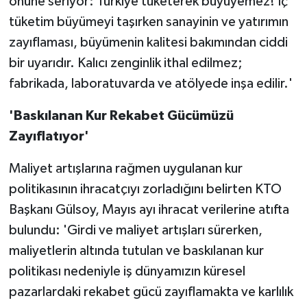
önüne seriyor: Türkiye tüketerek büyüyemez! İç
tüketim büyümeyi taşırken sanayinin ve yatırımın
zayıflaması, büyümenin kalitesi bakımından ciddi
bir uyarıdır. Kalıcı zenginlik ithal edilmez;
fabrikada, laboratuvarda ve atölyede inşa edilir.'
'Baskılanan Kur Rekabet Gücümüzü
Zayıflatıyor'
Maliyet artışlarına rağmen uygulanan kur
politikasının ihracatçıyı zorladığını belirten KTO
Başkanı Gülsoy, Mayıs ayı ihracat verilerine atıfta
bulundu: 'Girdi ve maliyet artışları sürerken,
maliyetlerin altında tutulan ve baskılanan kur
politikası nedeniyle iş dünyamızın küresel
pazarlardaki rekabet gücü zayıflamakta ve karlılık