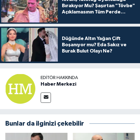
Bırakıyor Mu? Şaşırtan "Tövbe"
Açıklamasının Tüm Perde
Arkası
Düğünde Altın Yağan Çift
Boşanıyor mu? Eda Sakız ve
Burak Bulut Olayı Ne?
EDITÖR HAKKINDA
Haber Merkezi
Bunlar da ilginizi çekebilir