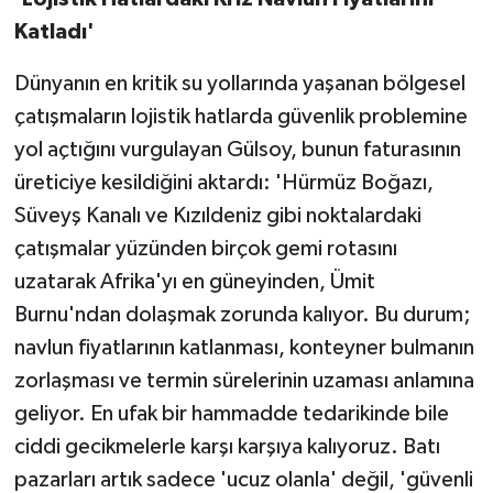
Katladı'
Dünyanın en kritik su yollarında yaşanan bölgesel
çatışmaların lojistik hatlarda güvenlik problemine
yol açtığını vurgulayan Gülsoy, bunun faturasının
üreticiye kesildiğini aktardı: 'Hürmüz Boğazı,
Süveyş Kanalı ve Kızıldeniz gibi noktalardaki
çatışmalar yüzünden birçok gemi rotasını
uzatarak Afrika'yı en güneyinden, Ümit
Burnu'ndan dolaşmak zorunda kalıyor. Bu durum;
navlun fiyatlarının katlanması, konteyner bulmanın
zorlaşması ve termin sürelerinin uzaması anlamına
geliyor. En ufak bir hammadde tedarikinde bile
ciddi gecikmelerle karşı karşıya kalıyoruz. Batı
pazarları artık sadece 'ucuz olanla' değil, 'güvenli