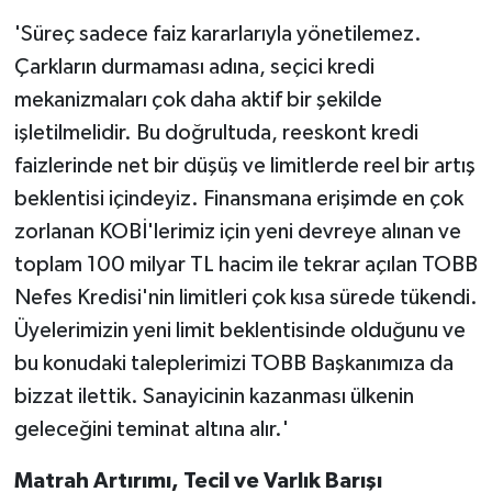
'Süreç sadece faiz kararlarıyla yönetilemez.
Çarkların durmaması adına, seçici kredi
mekanizmaları çok daha aktif bir şekilde
işletilmelidir. Bu doğrultuda, reeskont kredi
faizlerinde net bir düşüş ve limitlerde reel bir artış
beklentisi içindeyiz. Finansmana erişimde en çok
zorlanan KOBİ'lerimiz için yeni devreye alınan ve
toplam 100 milyar TL hacim ile tekrar açılan TOBB
Nefes Kredisi'nin limitleri çok kısa sürede tükendi.
Üyelerimizin yeni limit beklentisinde olduğunu ve
bu konudaki taleplerimizi TOBB Başkanımıza da
bizzat ilettik. Sanayicinin kazanması ülkenin
geleceğini teminat altına alır.'
Matrah Artırımı, Tecil ve Varlık Barışı