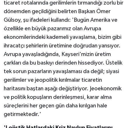
ticaret rotalarında gerilimlerin tırmandığı zorlu bir
dönemden geçildiğini belirten Başkan Ömer
Gülsoy, şu ifadeleri kullandı: 'Bugün Amerika ve
özellikle en büyük pazarımız olan Avrupa
ekonomilerindeki kademeli yavaşlama, bizim gibi
ihracatçı şehirlerin üretimine doğrudan yansıyor.
Avrupa yavaşladığında, Kayseri'mizin üretim
çarkları da bu baskıyı derinden hissediyor. Üstelik
tek sorun pazarların yavaşlaması da değil; siyasi
gerilimler ve jeopolitik kırılmalar ticaretin
haritasını baştan aşağı değiştiriyor. Jeoekonomik
ve politik kopuşların derinleşmesi, karar alma
süreçlerini her geçen gün daha kırılgan hale
getirmektedir.'
'Lojistik Hatlardaki Kriz Navlun Fiyatlarını