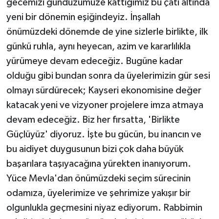
gecemizi gündüzümüze kattığımız bu çatı altında
yeni bir dönemin eşiğindeyiz. İnşallah
önümüzdeki dönemde de yine sizlerle birlikte, ilk
günkü ruhla, aynı heyecan, azim ve kararlılıkla
yürümeye devam edeceğiz. Bugüne kadar
olduğu gibi bundan sonra da üyelerimizin gür sesi
olmayı sürdürecek; Kayseri ekonomisine değer
katacak yeni ve vizyoner projelere imza atmaya
devam edeceğiz. Biz her fırsatta, 'Birlikte
Güçlüyüz' diyoruz. İşte bu gücün, bu inancın ve
bu aidiyet duygusunun bizi çok daha büyük
başarılara taşıyacağına yürekten inanıyorum.
Yüce Mevla'dan önümüzdeki seçim sürecinin
odamıza, üyelerimize ve şehrimize yakışır bir
olgunlukla geçmesini niyaz ediyorum. Rabbimin