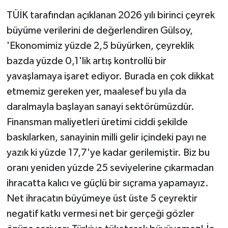
TÜİK tarafından açıklanan 2026 yılı birinci çeyrek
büyüme verilerini de değerlendiren Gülsoy,
'Ekonomimiz yüzde 2,5 büyürken, çeyreklik
bazda yüzde 0,1'lik artış kontrollü bir
yavaşlamaya işaret ediyor. Burada en çok dikkat
etmemiz gereken yer, maalesef bu yıla da
daralmayla başlayan sanayi sektörümüzdür.
Finansman maliyetleri üretimi ciddi şekilde
baskılarken, sanayinin milli gelir içindeki payı ne
yazık ki yüzde 17,7'ye kadar gerilemiştir. Biz bu
oranı yeniden yüzde 25 seviyelerine çıkarmadan
ihracatta kalıcı ve güçlü bir sıçrama yapamayız.
Net ihracatın büyümeye üst üste 5 çeyrektir
negatif katkı vermesi net bir gerçeği gözler