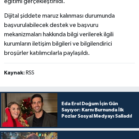
eğitimi gerçekleştirildi.
Dijital şiddete maruz kalınması durumunda
başvurulabilecek destek ve başvuru
mekanizmaları hakkında bilgi verilerek ilgili
kurumların iletişim bilgileri ve bilgilendirici
broşürler katılımcılarla paylaşıldı.
Kaynak:
RSS
Eda Erol Doğum İçin Gün
Sayıyor: Karnı Burnunda İlk
Pozlar Sosyal Medyayı Salladı!