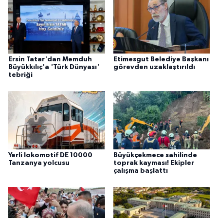
Ersin Tatar'dan Memduh
Etimesgut Belediye Başkanı
Büyükkılıç'a 'Türk Dünyası'
görevden uzaklaştırıldı
tebriği
Yerli lokomotif DE 10000
Büyükçekmece sahilinde
Tanzanya yolcusu
toprak kayması! Ekipler
çalışma başlattı