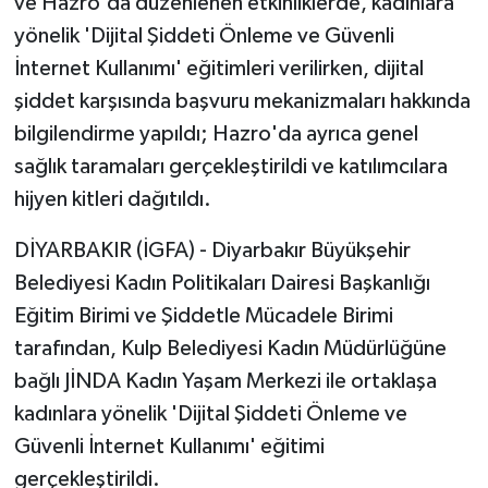
ve Hazro'da düzenlenen etkinliklerde, kadınlara
yönelik 'Dijital Şiddeti Önleme ve Güvenli
İnternet Kullanımı' eğitimleri verilirken, dijital
şiddet karşısında başvuru mekanizmaları hakkında
bilgilendirme yapıldı; Hazro'da ayrıca genel
sağlık taramaları gerçekleştirildi ve katılımcılara
hijyen kitleri dağıtıldı.
DİYARBAKIR (İGFA) - Diyarbakır Büyükşehir
Belediyesi Kadın Politikaları Dairesi Başkanlığı
Eğitim Birimi ve Şiddetle Mücadele Birimi
tarafından, Kulp Belediyesi Kadın Müdürlüğüne
bağlı JİNDA Kadın Yaşam Merkezi ile ortaklaşa
kadınlara yönelik 'Dijital Şiddeti Önleme ve
Güvenli İnternet Kullanımı' eğitimi
gerçekleştirildi.