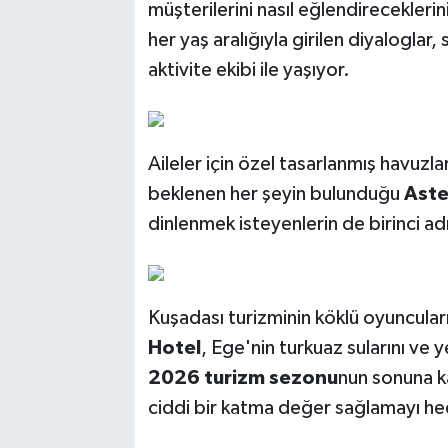
müşterilerini nasıl eğlendireceklerin
her yaş aralığıyla girilen diyaloglar,
aktivite ekibi ile yaşıyor.
Aileler için özel tasarlanmış havuzla
beklenen her şeyin bulunduğu
Aste
dinlenmek isteyenlerin de birinci ad
Kuşadası turizminin köklü oyuncula
Hotel
, Ege'nin turkuaz sularını ve y
2026 turizm sezonu
nun sonuna k
ciddi bir katma değer sağlamayı hed