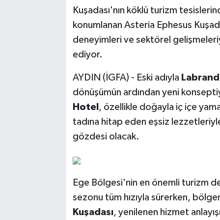
Kuşadası'nın köklü turizm tesislerind
konumlanan Asteria Ephesus Kuşada
deneyimleri ve sektörel gelişmele
ediyor.
AYDIN (İGFA) - Eski adıyla
Labrand
dönüşümün ardından yeni konsepti
Hotel
, özellikle doğayla iç içe yam
tadına hitap eden eşsiz lezzetleriyl
gözdesi olacak.
Ege Bölgesi'nin en önemli turizm de
sezonu tüm hızıyla sürerken, bölge
Kuşadası
, yenilenen hizmet anlayışı 