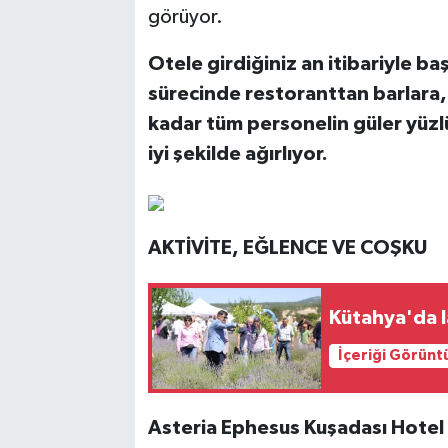
görüyor.
Otele girdiğiniz an itibariyle b
sürecinde restoranttan barlara,
kadar tüm personelin güler yüzlü
iyi şekilde ağırlıyor.
AKTİVİTE, EĞLENCE VE COŞKU
Kütahya'da 
İçeriği Görünt
Asteria Ephesus Kuşadası Hotel