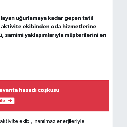
aşlayan uğurlamaya kadar geçen tatil
 aktivite ekibinden oda hizmetlerine
, samimi yaklaşımlarıyla müşterilerini en
lavanta hasadı coşkusu
üle
aktivite ekibi, inanılmaz enerjileriyle