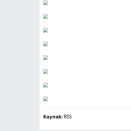
Kaynak:
RSS