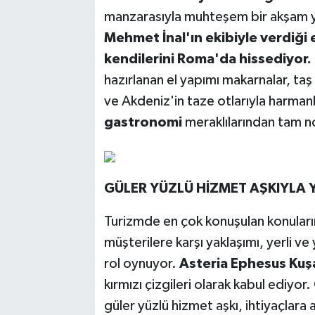
manzarasıyla muhteşem bir akşam y
Mehmet İnal'ın ekibiyle verdiği 
kendilerini Roma'da hissediyor.
hazırlanan el yapımı makarnalar, taş
ve Akdeniz'in taze otlarıyla harmanl
gastronomi
meraklılarından tam no
GÜLER YÜZLÜ HİZMET AŞKIYLA
Turizmde en çok konuşulan konuların
müşterilere karşı yaklaşımı, yerli ve
rol oynuyor.
Asteria Ephesus Kuş
kırmızı çizgileri olarak kabul ediyor
güler yüzlü hizmet aşkı, ihtiyaçlara