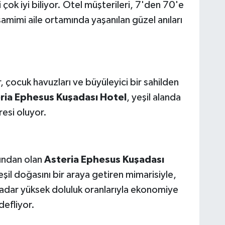
i çok iyi biliyor. Otel müşterileri, 7'den 70'e
 samimi aile ortamında yaşanılan güzel anıları
r, çocuk havuzları ve büyüleyici bir sahilden
ria Ephesus Kuşadası Hotel
, yeşil alanda
resi oluyor.
rından olan
Asteria Ephesus Kuşadası
eşil doğasını bir araya getiren mimarisiyle,
adar yüksek doluluk oranlarıyla ekonomiye
efliyor.