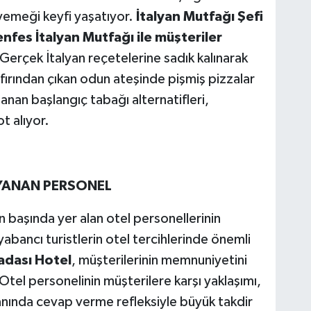
emeği keyfi yaşatıyor.
İtalyan Mutfağı Şefi
enfes İtalyan Mutfağı ile müşteriler
Gerçek İtalyan reçetelerine sadık kalınarak
 fırından çıkan odun ateşinde pişmiş pizzalar
anan başlangıç tabağı alternatifleri,
t alıyor.
 YANAN PERSONEL
 başında yer alan otel personellerinin
 yabancı turistlerin otel tercihlerinde önemli
adası Hotel
, müşterilerinin memnuniyetini
. Otel personelinin müşterilere karşı yaklaşımı,
 anında cevap verme refleksiyle büyük takdir