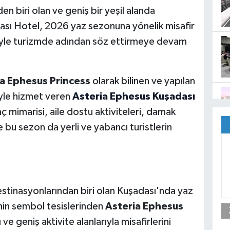
en biri olan ve geniş bir yeşil alanda
sı Hotel, 2026 yaz sezonuna yönelik misafir
riyle turizmde adından söz ettirmeye devam
a Ephesus Princess
olarak bilinen ve yapılan
yle hizmet veren
Asteria Ephesus Kuşadası
aç mimarisi, aile dostu aktiviteleri, damak
e bu sezon da yerli ve yabancı turistlerin
stinasyonlarından biri olan Kuşadası'nda yaz
nin sembol tesislerinden
Asteria Ephesus
ve geniş aktivite alanlarıyla misafirlerini