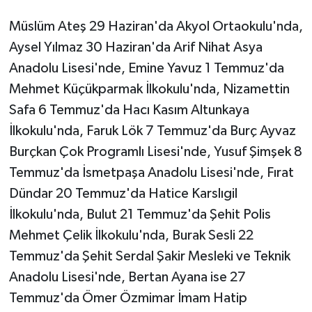
Müslüm Ateş 29 Haziran'da Akyol Ortaokulu'nda,
Aysel Yılmaz 30 Haziran'da Arif Nihat Asya
Anadolu Lisesi'nde, Emine Yavuz 1 Temmuz'da
Mehmet Küçükparmak İlkokulu'nda, Nizamettin
Safa 6 Temmuz'da Hacı Kasım Altunkaya
İlkokulu'nda, Faruk Lök 7 Temmuz'da Burç Ayvaz
Burçkan Çok Programlı Lisesi'nde, Yusuf Şimşek 8
Temmuz'da İsmetpaşa Anadolu Lisesi'nde, Fırat
Dündar 20 Temmuz'da Hatice Karslıgil
İlkokulu'nda, Bulut 21 Temmuz'da Şehit Polis
Mehmet Çelik İlkokulu'nda, Burak Sesli 22
Temmuz'da Şehit Serdal Şakir Mesleki ve Teknik
Anadolu Lisesi'nde, Bertan Ayana ise 27
Temmuz'da Ömer Özmimar İmam Hatip