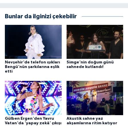
Bunlar da ilginizi çekebilir
Nevşehir'de telefon ışıkları
Simge'nin doğum günü
Bengü'nün şarkılarına eşlik
sahnede kutlandı!
etti
Gülben Ergen'den Yavru
Akustik sahne yaz
Vatan'da 'yapay zekâ' çıkışı
akşamlarına ritim katıyor