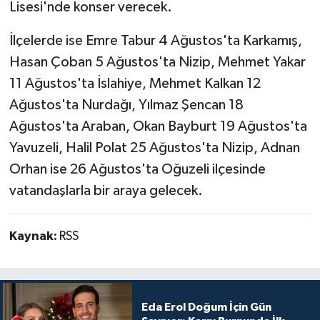
Lisesi'nde konser verecek.
İlçelerde ise Emre Tabur 4 Ağustos'ta Karkamış,
Hasan Çoban 5 Ağustos'ta Nizip, Mehmet Yakar
11 Ağustos'ta İslahiye, Mehmet Kalkan 12
Ağustos'ta Nurdağı, Yılmaz Şencan 18
Ağustos'ta Araban, Okan Bayburt 19 Ağustos'ta
Yavuzeli, Halil Polat 25 Ağustos'ta Nizip, Adnan
Orhan ise 26 Ağustos'ta Oğuzeli ilçesinde
vatandaşlarla bir araya gelecek.
Kaynak:
RSS
Eda Erol Doğum İçin Gün