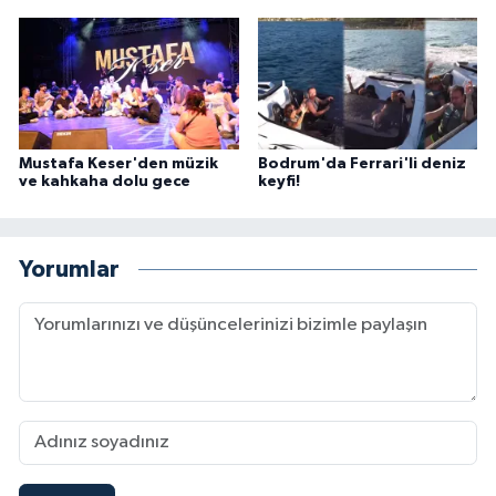
Mustafa Keser'den müzik
Bodrum'da Ferrari'li deniz
ve kahkaha dolu gece
keyfi!
Yorumlar