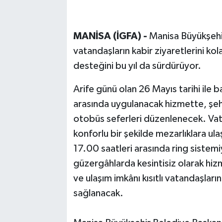
MANİSA (İGFA) -
Manisa Büyükşehi
vatandaşların kabir ziyaretlerini ko
desteğini bu yıl da sürdürüyor.
Arife günü olan 26 Mayıs tarihi ile 
arasında uygulanacak hizmette, şehi
otobüs seferleri düzenlenecek. Va
konforlu bir şekilde mezarlıklara ula
17.00 saatleri arasında ring sistemi
güzergâhlarda kesintisiz olarak hizm
ve ulaşım imkânı kısıtlı vatandaşları
sağlanacak.