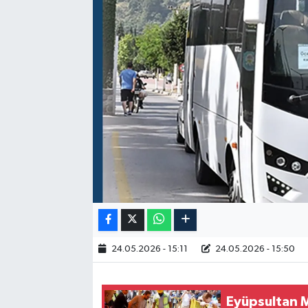
RESMİ İLAN
24.05.2026 - 15:11
24.05.2026 - 15:50
Eyüpsultan Me