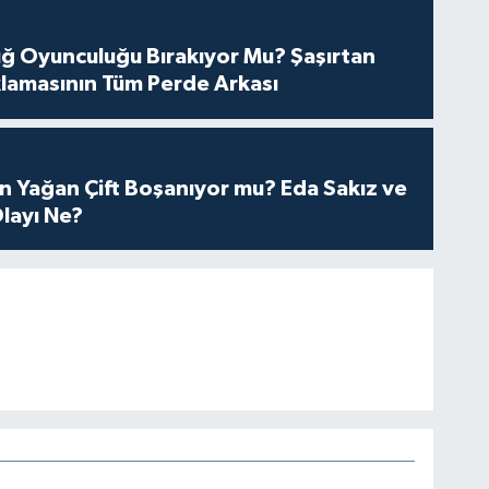
tuğ Oyunculuğu Bırakıyor Mu? Şaşırtan
lamasının Tüm Perde Arkası
n Yağan Çift Boşanıyor mu? Eda Sakız ve
layı Ne?