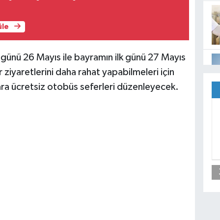
üle
 günü 26 Mayıs ile bayramın ilk günü 27 Mayıs
r ziyaretlerini daha rahat yapabilmeleri için
ara ücretsiz otobüs seferleri düzenleyecek.