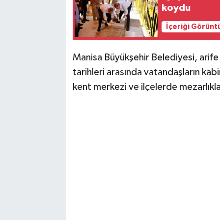
koydu
İçeriği Görünt
Manisa Büyükşehir Belediyesi, arife
tarihleri arasında vatandaşların kabi
kent merkezi ve ilçelerde mezarlıkl