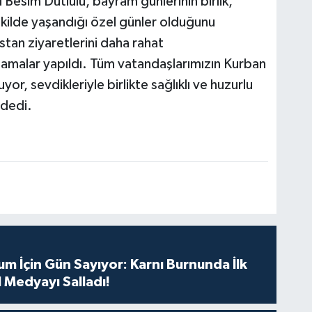
Besim Dutlulu, bayram günlerinin birlik,
kilde yaşandığı özel günler olduğunu
stan ziyaretlerini daha rahat
nlamalar yapıldı. Tüm vatandaşlarımızın Kurban
yor, sevdikleriyle birlikte sağlıklı ve huzurlu
 dedi.
m İçin Gün Sayıyor: Karnı Burnunda İlk
 Medyayı Salladı!