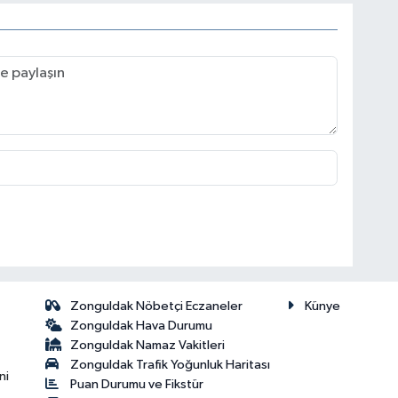
Zonguldak Nöbetçi Eczaneler
Künye
Zonguldak Hava Durumu
Zonguldak Namaz Vakitleri
Zonguldak Trafik Yoğunluk Haritası
ni
Puan Durumu ve Fikstür