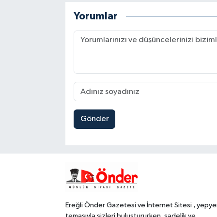
Yorumlar
Gönder
Ereğli Önder Gazetesi ve İnternet Sitesi , yepye
temasıyla sizleri buluştururken, sadelik ve