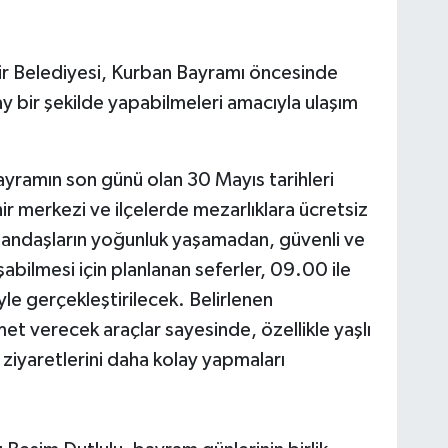
r Belediyesi, Kurban Bayramı öncesinde
lay bir şekilde yapabilmeleri amacıyla ulaşım
bayramın son günü olan 30 Mayıs tarihleri
r merkezi ve ilçelerde mezarlıklara ücretsiz
tandaşların yoğunluk yaşamadan, güvenli ve
şabilmesi için planlanan seferler, 09.00 ile
yle gerçekleştirilecek. Belirlenen
et verecek araçlar sayesinde, özellikle yaşlı
n ziyaretlerini daha kolay yapmaları