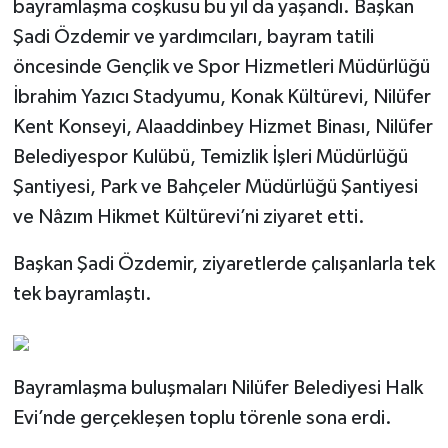
bayramlaşma coşkusu bu yıl da yaşandı. Başkan
Şadi Özdemir ve yardımcıları, bayram tatili
öncesinde Gençlik ve Spor Hizmetleri Müdürlüğü
İbrahim Yazıcı Stadyumu, Konak Kültürevi, Nilüfer
Kent Konseyi, Alaaddinbey Hizmet Binası, Nilüfer
Belediyespor Kulübü, Temizlik İşleri Müdürlüğü
Şantiyesi, Park ve Bahçeler Müdürlüğü Şantiyesi
ve Nâzım Hikmet Kültürevi’ni ziyaret etti.
Başkan Şadi Özdemir, ziyaretlerde çalışanlarla tek
tek bayramlaştı.
Bayramlaşma buluşmaları Nilüfer Belediyesi Halk
Evi’nde gerçekleşen toplu törenle sona erdi.