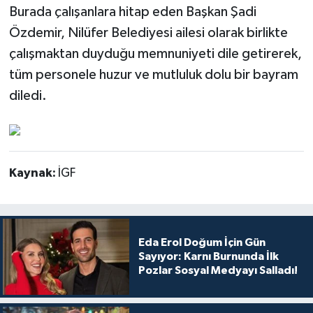
Burada çalışanlara hitap eden Başkan Şadi
Özdemir, Nilüfer Belediyesi ailesi olarak birlikte
çalışmaktan duyduğu memnuniyeti dile getirerek,
tüm personele huzur ve mutluluk dolu bir bayram
diledi.
Kaynak:
İGF
Eda Erol Doğum İçin Gün
Sayıyor: Karnı Burnunda İlk
Pozlar Sosyal Medyayı Salladı!