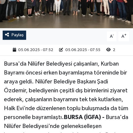
RESMİ İLAN
Paylaş
-
+
A
A
05.06.2025 - 07:52
05.06.2025 - 07:55
2
Bursa'da Nilüfer Belediyesi çalışanları, Kurban
Bayramı öncesi erken bayramlaşma töreninde bir
araya geldi. Nilüfer Belediye Başkanı Şadi
Özdemir, belediyenin çeşitli dış birimlerini ziyaret
ederek, çalışanların bayramını tek tek kutlarken,
Halk Evi’nde düzenlenen toplu buluşmada da tüm
personelle bayramlaştı.
BURSA (İGFA) -
Bursa'da
Nilüfer Belediyesi’nde gelenekselleşen