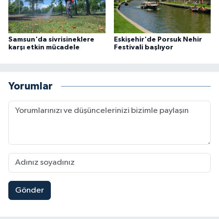
Samsun'da sivrisineklere
Eskişehir'de Porsuk Nehir
karşı etkin mücadele
Festivali başlıyor
Yorumlar
Gönder