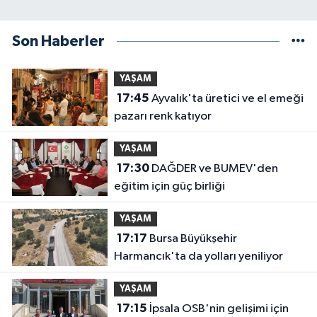
Son Haberler
YAŞAM
17:45
Ayvalık'ta üretici ve el emeği
pazarı renk katıyor
YAŞAM
17:30
DAĞDER ve BUMEV'den
eğitim için güç birliği
YAŞAM
17:17
Bursa Büyükşehir
Harmancık'ta da yolları yeniliyor
YAŞAM
17:15
İpsala OSB'nin gelişimi için