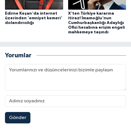
Edirne Keşan'da internet
X'ten Türkiye kararına
üzerinden 'emniyet kemeri'
itiraz! İmamoğlu'nun
dolandırıcılığı
Cumhurbaşkanlığı Adaylığı
Ofisi hesabına erişim engeli
mahkemeye taşındı
Yorumlar
Gönder