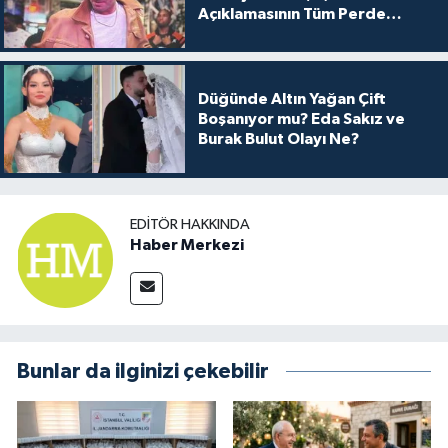
Açıklamasının Tüm Perde
Arkası
Düğünde Altın Yağan Çift
Boşanıyor mu? Eda Sakız ve
Burak Bulut Olayı Ne?
EDITÖR HAKKINDA
Haber Merkezi
Bunlar da ilginizi çekebilir