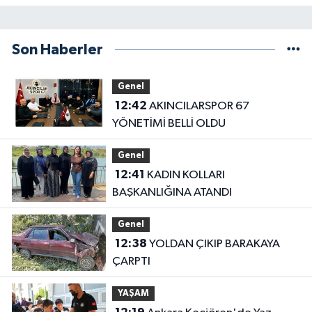
Son Haberler
Genel
12:42
AKINCILARSPOR 67
YÖNETİMİ BELLİ OLDU
Genel
12:41
KADIN KOLLARI
BAŞKANLIĞINA ATANDI
Genel
12:38
YOLDAN ÇIKIP BARAKAYA
ÇARPTI
YAŞAM