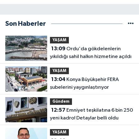
Son Haberler
YAŞAM
13:09
Ordu'da gökdelenlerin
yıkıldığı sahil halkın hizmetine açıldı
YAŞAM
13:04
Konya Büyükşehir FERA
şubelerini yaygınlaştırıyor
Gündem
12:57
Emniyet teşkilatına 6 bin 250
yeni kadro! Detaylar belli oldu
YAŞAM