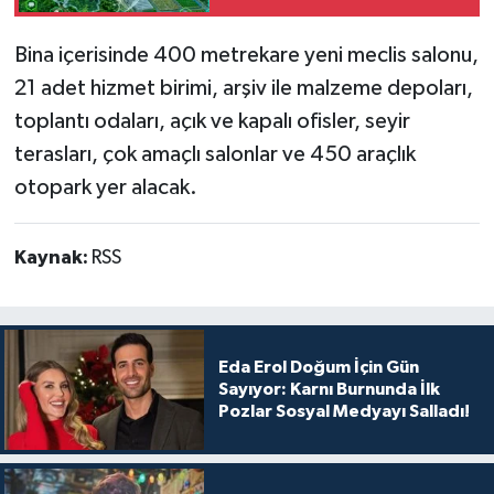
Bina içerisinde 400 metrekare yeni meclis salonu,
21 adet hizmet birimi, arşiv ile malzeme depoları,
toplantı odaları, açık ve kapalı ofisler, seyir
terasları, çok amaçlı salonlar ve 450 araçlık
otopark yer alacak.
Kaynak:
RSS
Eda Erol Doğum İçin Gün
Sayıyor: Karnı Burnunda İlk
Pozlar Sosyal Medyayı Salladı!