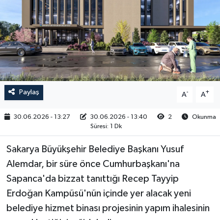
RESMİ İLAN
Paylaş
-
+
A
A
30.06.2026 - 13:27
30.06.2026 - 13:40
2
Okunma
Süresi: 1 Dk
Sakarya Büyükşehir Belediye Başkanı Yusuf
Alemdar, bir süre önce Cumhurbaşkanı'na
Sapanca'da bizzat tanıttığı Recep Tayyip
Erdoğan Kampüsü'nün içinde yer alacak yeni
belediye hizmet binası projesinin yapım ihalesinin