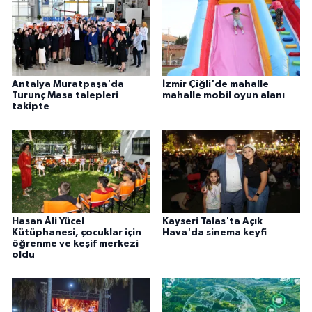
Antalya Muratpaşa'da
İzmir Çiğli'de mahalle
Turunç Masa talepleri
mahalle mobil oyun alanı
takipte
Hasan Âli Yücel
Kayseri Talas'ta Açık
Kütüphanesi, çocuklar için
Hava'da sinema keyfi
öğrenme ve keşif merkezi
oldu