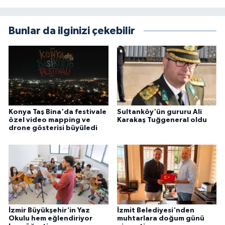
Bunlar da ilginizi çekebilir
Konya Taş Bina'da festivale
Sultanköy'ün gururu Ali
özel video mapping ve
Karakaş Tuğgeneral oldu
drone gösterisi büyüledi
İzmir Büyükşehir'in Yaz
İzmit Belediyesi'nden
Okulu hem eğlendiriyor
muhtarlara doğum günü