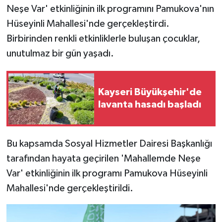
Neşe Var' etkinliğinin ilk programını Pamukova'nın
Hüseyinli Mahallesi'nde gerçekleştirdi.
Birbirinden renkli etkinliklerle buluşan çocuklar,
unutulmaz bir gün yaşadı.
Kayseri Büyükşehir'de
lavanta hasadı başladı
Bu kapsamda Sosyal Hizmetler Dairesi Başkanlığı
tarafından hayata geçirilen 'Mahallemde Neşe
Var' etkinliğinin ilk programı Pamukova Hüseyinli
Mahallesi'nde gerçekleştirildi.