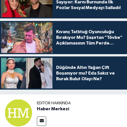
Sayıyor: Karnı Burnunda İlk
Pozlar Sosyal Medyayı Salladı!
Kıvanç Tatlıtuğ Oyunculuğu
Bırakıyor Mu? Şaşırtan "Tövbe"
Açıklamasının Tüm Perde
Arkası
Düğünde Altın Yağan Çift
Boşanıyor mu? Eda Sakız ve
Burak Bulut Olayı Ne?
EDITÖR HAKKINDA
Haber Merkezi