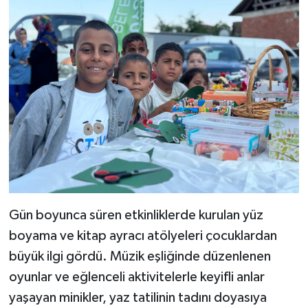
Gün boyunca süren etkinliklerde kurulan yüz
boyama ve kitap ayracı atölyeleri çocuklardan
büyük ilgi gördü. Müzik eşliğinde düzenlenen
oyunlar ve eğlenceli aktivitelerle keyifli anlar
yaşayan minikler, yaz tatilinin tadını doyasıya