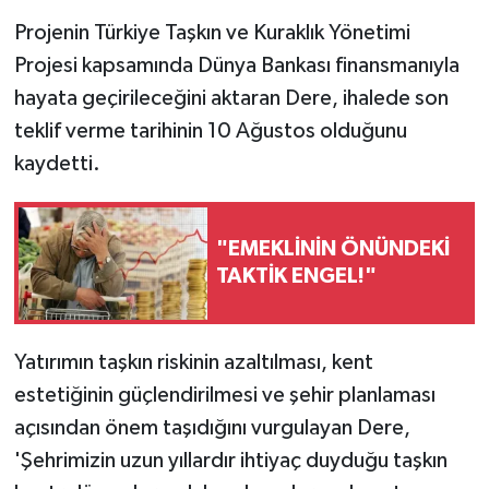
Projenin Türkiye Taşkın ve Kuraklık Yönetimi
Projesi kapsamında Dünya Bankası finansmanıyla
hayata geçirileceğini aktaran Dere, ihalede son
teklif verme tarihinin 10 Ağustos olduğunu
kaydetti.
"EMEKLİNİN ÖNÜNDEKİ
TAKTİK ENGEL!"
Yatırımın taşkın riskinin azaltılması, kent
estetiğinin güçlendirilmesi ve şehir planlaması
açısından önem taşıdığını vurgulayan Dere,
'Şehrimizin uzun yıllardır ihtiyaç duyduğu taşkın