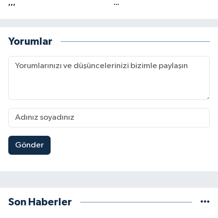
,,,
...
Yorumlar
Gönder
Son Haberler