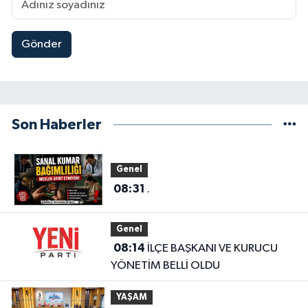
Gönder
Son Haberler
Genel
08:31
.
Genel
08:14
İLÇE BAŞKANI VE KURUCU
YÖNETİM BELLİ OLDU
YAŞAM