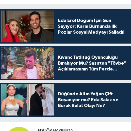
Eda Erol Doğum İçin Gün
Sayıyor: Karnı Burnunda İlk
Pozlar Sosyal Medyayı Salladı!
Kıvanç Tatlıtuğ Oyunculuğu
Bırakıyor Mu? Şaşırtan "Tövbe"
Açıklamasının Tüm Perde
Arkası
Düğünde Altın Yağan Çift
Boşanıyor mu? Eda Sakız ve
Burak Bulut Olayı Ne?
EDITÖR HAKKINDA