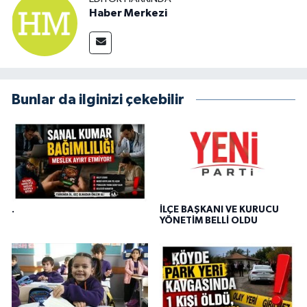
Haber Merkezi
Bunlar da ilginizi çekebilir
.
İLÇE BAŞKANI VE KURUCU
YÖNETİM BELLİ OLDU