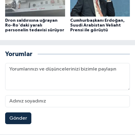
Dron saldırısına uğrayan
Cumhurbaşkanı Erdoğan,
Ro-Ro'daki yaralı
Suudi Arabistan Veliaht
personelin tedavisi sürüyor
Prensi ile görüştü
Yorumlar
Gönder