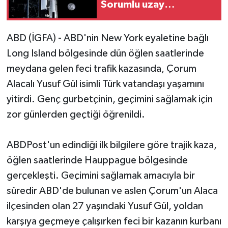
Sorumlu uzay
operasyonları için
çalışıyoruz
ABD (İGFA) - ABD'nin New York eyaletine bağlı
Long Island bölgesinde dün öğlen saatlerinde
meydana gelen feci trafik kazasında, Çorum
Alacalı Yusuf Gül isimli Türk vatandaşı yaşamını
yitirdi. Genç gurbetçinin, geçimini sağlamak için
zor günlerden geçtiği öğrenildi.
ABDPost'un edindiği ilk bilgilere göre trajik kaza,
öğlen saatlerinde Hauppague bölgesinde
gerçekleşti. Geçimini sağlamak amacıyla bir
süredir ABD'de bulunan ve aslen Çorum'un Alaca
ilçesinden olan 27 yaşındaki Yusuf Gül, yoldan
karşıya geçmeye çalışırken feci bir kazanın kurbanı