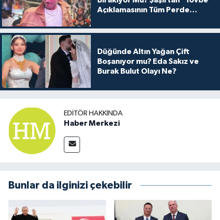
Açıklamasının Tüm Perde
Arkası
Düğünde Altın Yağan Çift
Boşanıyor mu? Eda Sakız ve
Burak Bulut Olayı Ne?
EDITÖR HAKKINDA
Haber Merkezi
Bunlar da ilginizi çekebilir