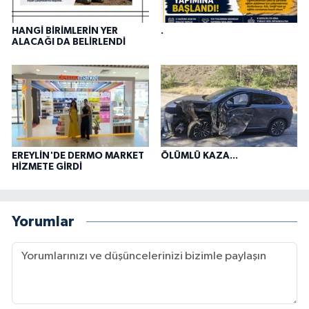
HANGİ BİRİMLERİN YER
.
ALACAĞI DA BELİRLENDİ
EREYLİN'DE DERMO MARKET
ÖLÜMLÜ KAZA...
HİZMETE GİRDİ
Yorumlar