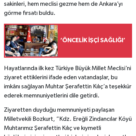
sakinleri, hem meclisi gezme hem de Ankara’yı
görme fırsatı buldu.
‘ÖNCELİK İŞÇİ SAĞLIĞI’
Hayatlarında ilk kez Türkiye Büyük Millet Meclisi’ni
ziyaret ettiklerini ifade eden vatandaşlar, bu
imkânı sağlayan Muhtar Şerafettin Kılıç’a teşekkür
ederek memnuniyetlerini dile getirdi.
Ziyaretten duyduğu memnuniyeti paylaşan
Milletvekili Bozkurt, “Kdz. Ereğli Zindancılar Köyü
Muhtarımız Şerafettin Kılıç ve kıymetli