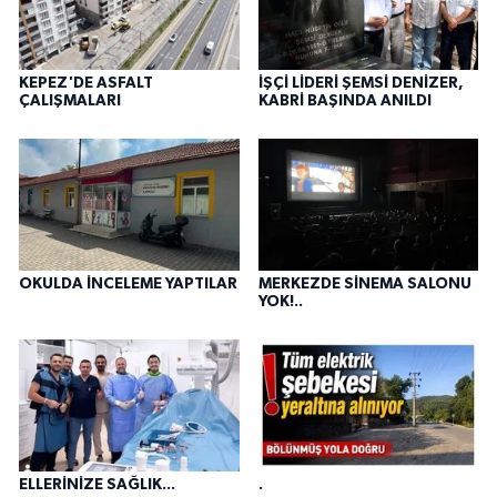
KEPEZ'DE ASFALT
İŞÇİ LİDERİ ŞEMSİ DENİZER,
ÇALIŞMALARI
KABRİ BAŞINDA ANILDI
OKULDA İNCELEME YAPTILAR
MERKEZDE SİNEMA SALONU
YOK!..
ELLERİNİZE SAĞLIK...
.