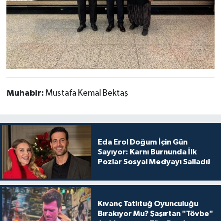
Muhabir:
Mustafa Kemal Bektaş
Eda Erol Doğum İçin Gün
Sayıyor: Karnı Burnunda İlk
Pozlar Sosyal Medyayı Salladı!
Kıvanç Tatlıtuğ Oyunculuğu
Bırakıyor Mu? Şaşırtan "Tövbe"