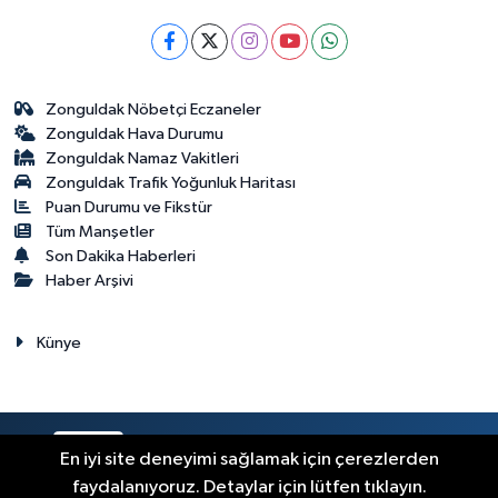
Zonguldak Nöbetçi Eczaneler
Zonguldak Hava Durumu
Zonguldak Namaz Vakitleri
Zonguldak Trafik Yoğunluk Haritası
Puan Durumu ve Fikstür
Tüm Manşetler
Son Dakika Haberleri
Haber Arşivi
Künye
RSS
Copyright © 2023. Her hakkı saklıdır.
En iyi site deneyimi sağlamak için çerezlerden
faydalanıyoruz. Detaylar için lütfen tıklayın.