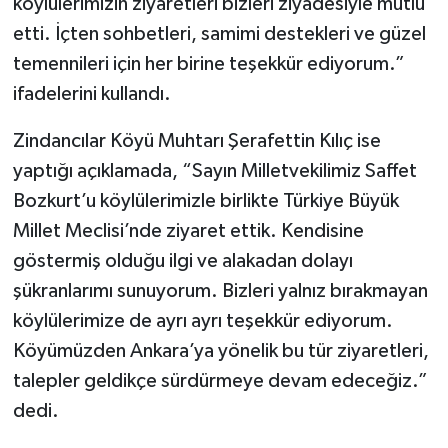
köylülerimizin ziyaretleri bizleri ziyadesiyle mutlu
etti. İçten sohbetleri, samimi destekleri ve güzel
temennileri için her birine teşekkür ediyorum.”
ifadelerini kullandı.
Zindancılar Köyü Muhtarı Şerafettin Kılıç ise
yaptığı açıklamada, “Sayın Milletvekilimiz Saffet
Bozkurt’u köylülerimizle birlikte Türkiye Büyük
Millet Meclisi’nde ziyaret ettik. Kendisine
göstermiş olduğu ilgi ve alakadan dolayı
şükranlarımı sunuyorum. Bizleri yalnız bırakmayan
köylülerimize de ayrı ayrı teşekkür ediyorum.
Köyümüzden Ankara’ya yönelik bu tür ziyaretleri,
talepler geldikçe sürdürmeye devam edeceğiz.”
dedi.