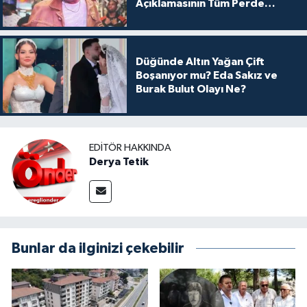
Açıklamasının Tüm Perde
Arkası
Düğünde Altın Yağan Çift
Boşanıyor mu? Eda Sakız ve
Burak Bulut Olayı Ne?
EDITÖR HAKKINDA
Derya Tetik
Bunlar da ilginizi çekebilir